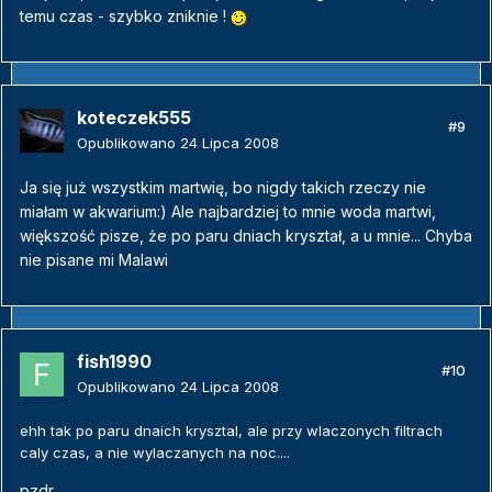
temu czas - szybko zniknie !
koteczek555
#9
Opublikowano
24 Lipca 2008
Ja się już wszystkim martwię, bo nigdy takich rzeczy nie
miałam w akwarium:) Ale najbardziej to mnie woda martwi,
większość pisze, że po paru dniach kryształ, a u mnie... Chyba
nie pisane mi Malawi
fish1990
#10
Opublikowano
24 Lipca 2008
ehh tak po paru dnaich krysztal, ale przy wlaczonych filtrach
caly czas, a nie wylaczanych na noc....
pzdr