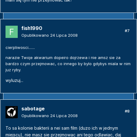
fish1990
#7
Opublikowano
24 Lipca 2008
cierpliwosci.......
narazie Twoje akwarium dopeiro dojrzewa i nie amsz sie za
bardzo czym przejmowac, co innego by bylo gdybys miala w nim
juz ryby.
wyluzuj...
sabotage
#8
Opublikowano
24 Lipca 2008
To sa kolonie bakterii a nei sam film (duzo ich w jednym
miejscu), nie masz sie przejmowac ani tego odlawiac, daj