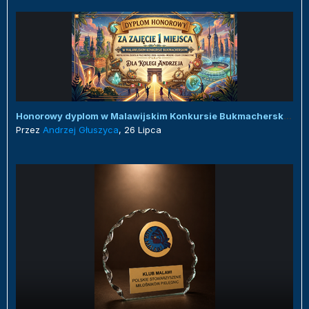
Honorowy dyplom w Malawijskim Konkursie Bukmacherskim :)
Przez
Andrzej Głuszyca
,
26 Lipca