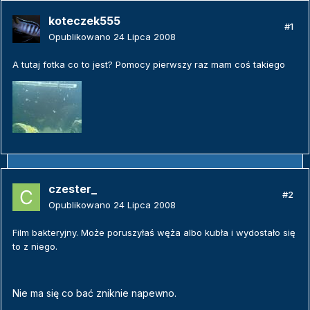
koteczek555
#1
Opublikowano
24 Lipca 2008
A tutaj fotka co to jest? Pomocy pierwszy raz mam coś takiego
czester_
#2
Opublikowano
24 Lipca 2008
Film bakteryjny. Może poruszyłaś węża albo kubła i wydostało się
to z niego.
Nie ma się co bać zniknie napewno.