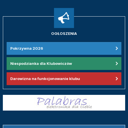
OGŁOSZENIA
Pokrzywna 2026
Niespodzianka dla Klubowiczów
Darowizna na funkcjonowanie klubu