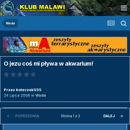
Woda
O jezu coś mi pływa w akwarium!
Przez
koteczek555
24 Lipca 2008
w
Woda
POPRZEDNIA
Strona 1 z 2
DALEJ