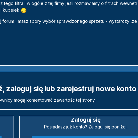
tego filtra i w ogóle z tej firmy jesli rozmawiamy o filtrach wewnetr
a i kubełek
aj forum , masz spory wybór sprawdzonego sprzetu - wystarczy ,ze
 zaloguj się lub zarejestruj nowe konto
ownicy mogą komentować zawartość tej strony.
Zaloguj się
Posiadasz już konto? Zaloguj się poniżej.