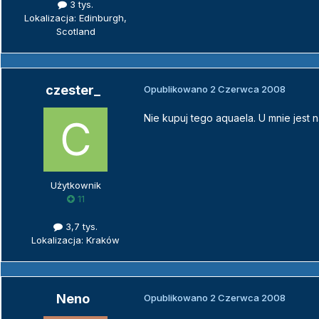
3 tys.
Lokalizacja: Edinburgh,
Scotland
czester_
Opublikowano
2 Czerwca 2008
Nie kupuj tego aquaela. U mnie jest 
Użytkownik
11
3,7 tys.
Lokalizacja: Kraków
Neno
Opublikowano
2 Czerwca 2008