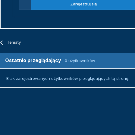
Zarejestruj się
Tematy
Ostatnio przeglądający
0 użytkowników
Brak zarejestrowanych użytkowników przeglądających tę stronę.