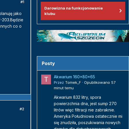
#1
Darowizna na funkcjonowanie
planuję jako
klubu
T-203.Będzie
innych co o
Posty
Akwarium 160x80x65
Przez
Tomek_F
·
Opublikowano
57
minut temu
Akwarium 832 litry, spora
powierzchnia dna, jest sump 270
#2
litrów więc filtracji nie zabraknie.
Ameryka Południowa ostatecznie mi
się znudziła, poszukiwania nowych
domów dla dotychczasowych...