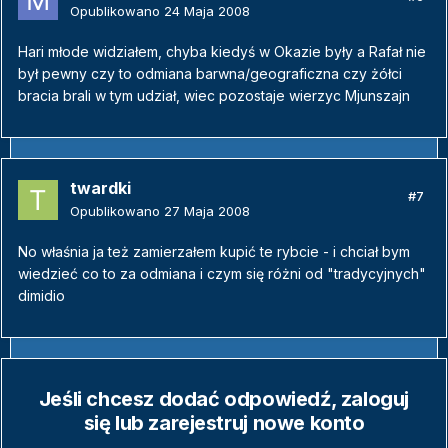
Opublikowano
24 Maja 2008
Hari młode widziałem, chyba kiedyś w Okazie były a Rafał nie
był pewny czy to odmiana barwna/geograficzna czy żółci
bracia brali w tym udział, wiec pozostaje wierzyc Mjunszajn
twardki
#7
Opublikowano
27 Maja 2008
No właśnia ja też zamierzałem kupić te rybcie - i chciał bym
wiedzieć co to za odmiana i czym się różni od "tradycyjnych"
dimidio
Jeśli chcesz dodać odpowiedź, zaloguj
się lub zarejestruj nowe konto