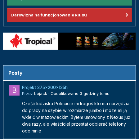
Darowizna na funkcjonowanie klubu
Posty
Projekt 375x200x135h
Przez
bojack
·
Opublikowano
3 godziny temu
Cześć ludziska Polecicie mi kogoś kto ma narzędzia
do pracy na szybie w rozmiarze jumbo i moze mi ją
wkleić w mazowieckim. Byłem umówiony z Nexus już
dwa razy, ale właściciel przestał odbierać telefony
ode mnie