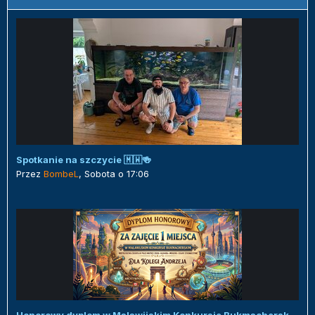
Spotkanie na szczycie 🇲🇼🍻
Przez
BombeL
,
Sobota o 17:06