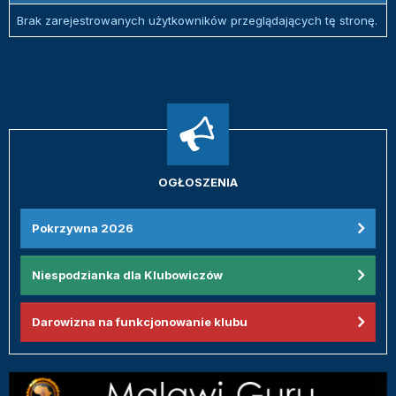
Brak zarejestrowanych użytkowników przeglądających tę stronę.
OGŁOSZENIA
Pokrzywna 2026
Niespodzianka dla Klubowiczów
Darowizna na funkcjonowanie klubu