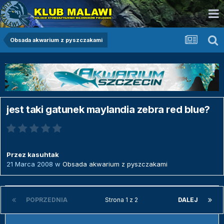
Obsada akwarium z pyszczakami
jest taki gatunek maylandia zebra red blue?
Przez
kasuhtak
21 Marca 2008
w
Obsada akwarium z pyszczakami
POPRZEDNIA
Strona 1 z 2
DALEJ