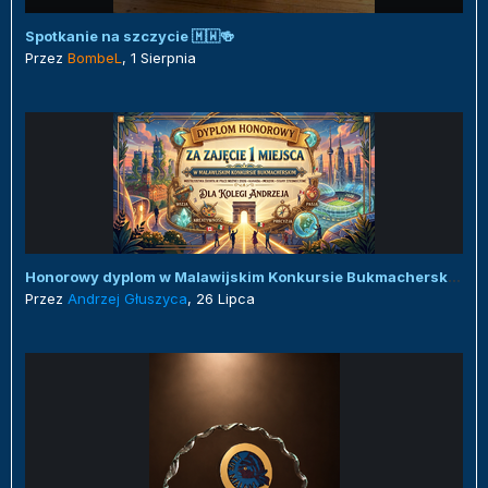
Spotkanie na szczycie 🇲🇼🍻
Przez
BombeL
,
1 Sierpnia
Honorowy dyplom w Malawijskim Konkursie Bukmacherskim :)
Przez
Andrzej Głuszyca
,
26 Lipca