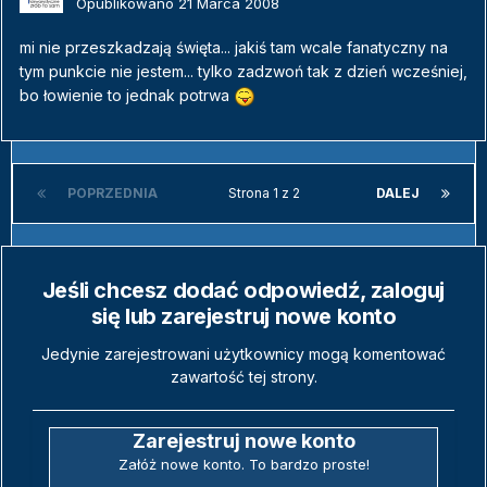
Opublikowano
21 Marca 2008
mi nie przeszkadzają święta... jakiś tam wcale fanatyczny na
tym punkcie nie jestem... tylko zadzwoń tak z dzień wcześniej,
bo łowienie to jednak potrwa
POPRZEDNIA
Strona 1 z 2
DALEJ
Jeśli chcesz dodać odpowiedź, zaloguj
się lub zarejestruj nowe konto
Jedynie zarejestrowani użytkownicy mogą komentować
zawartość tej strony.
Zarejestruj nowe konto
Załóż nowe konto. To bardzo proste!