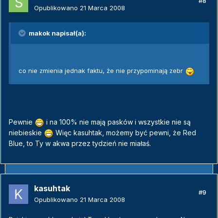
#8
Opublikowano
21 Marca 2008
makok napisał(a):
co nie zmienia jednak faktu, że nie przypominają zebr
Pewnie
i na 100% nie mają pasków i wszystkie nie są
niebieskie
Więc kasuhtak, możemy być pewni, że Red
Blue, to Ty w akwa przez tydzień nie miałaś.
kasuhtak
#9
Opublikowano
21 Marca 2008