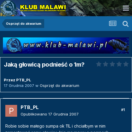
Osprzęt do akwarium
Jaką głowicą podnieść o 1m?
Przez
PTB_PL
17 Grudnia 2007
w
Osprzęt do akwarium
PTB_PL
#1
Opublikowano
17 Grudnia 2007
Robie sobie małego sumpa ok 11L i chciałbym w nim