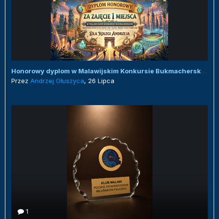
Honorowy dyplom w Malawijskim Konkursie Bukmacherskim :)
Przez
Andrzej Głuszyca
,
26 Lipca
1