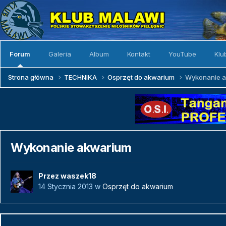
Forum
Galeria
Album
Kontakt
YouTube
Klu
Strona główna
TECHNIKA
Osprzęt do akwarium
Wykonanie 
Wykonanie akwarium
Przez
waszek18
14 Stycznia 2013
w
Osprzęt do akwarium