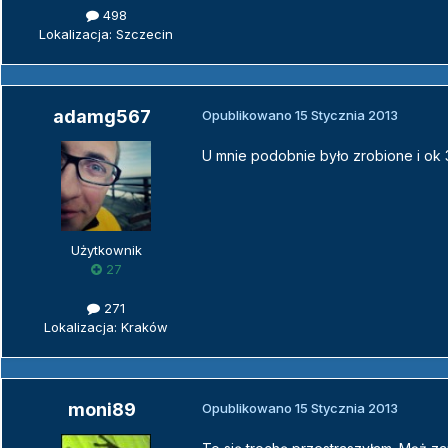
498
Lokalizacja: Szczecin
adamg567
Opublikowano
15 Stycznia 2013
U mnie podobnie było zrobione i ok 
Użytkownik
27
271
Lokalizacja: Kraków
moni89
Opublikowano
15 Stycznia 2013