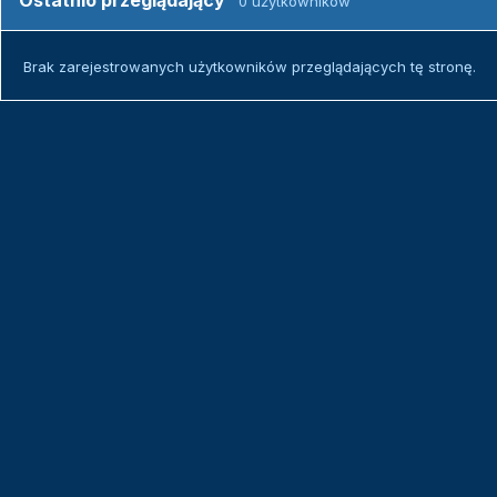
Ostatnio przeglądający
0 użytkowników
Brak zarejestrowanych użytkowników przeglądających tę stronę.