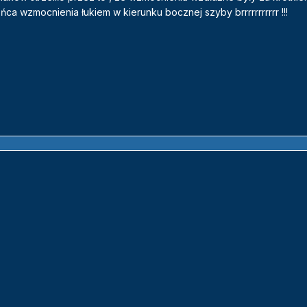
ńca wzmocnienia łukiem w kierunku bocznej szyby brrrrrrrrrrr !!!