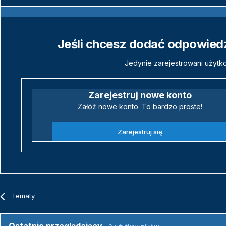
Jeśli chcesz dodać odpowiedź,
Jedynie zarejestrowani użytk
Zarejestruj nowe konto
Załóż nowe konto. To bardzo proste!
Zarejestruj się
Tematy