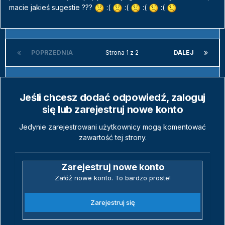
macie jakieś sugestie ???
:(
:(
:(
:(
POPRZEDNIA
Strona 1 z 2
DALEJ
Jeśli chcesz dodać odpowiedź, zaloguj
się lub zarejestruj nowe konto
Jedynie zarejestrowani użytkownicy mogą komentować
zawartość tej strony.
Zarejestruj nowe konto
Załóż nowe konto. To bardzo proste!
Zarejestruj się