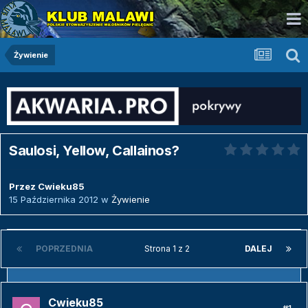
Żywienie
Saulosi, Yellow, Callainos?
Przez
Cwieku85
15 Października 2012
w
Żywienie
POPRZEDNIA
Strona 1 z 2
DALEJ
Cwieku85