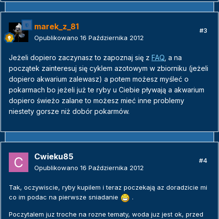
marek_z_81
#3
Opublikowano
16 Października 2012
Jeżeli dopiero zaczynasz to zapoznaj się z
FAQ
, a na
początek zainteresuj się cyklem azotowym w zbiorniku (jeżeli
dopiero akwarium zalewasz) a potem możesz myśleć o
pokarmach bo jeżeli już te ryby u Ciebie pływają a akwarium
dopiero świeżo zalane to możesz mieć inne problemy
niestety gorsze niż dobór pokarmów.
Cwieku85
#4
Opublikowano
16 Października 2012
Tak, oczywiscie, ryby kupilem i teraz poczekają az doradzicie mi
co im podac na pierwsze sniadanie
.
Poczytalem juz troche na rozne tematy, woda juz jest ok, przed