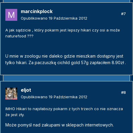
marcinkplock
#7
Opublikowano
19 Października 2012
A jak sądzicie , który pokarm jest lepszy hikari czy osi a może
naturefood ???
U mnie w zoologu nie daleko gdzie mieszkam dostępny jest
tylko hikari. Za paczuszkę cichild gold 57g zapłaciłem 8.90zł .
eljot
#8
Opublikowano
19 Października 2012
IMHO Hikari to najsłabszy pokarm z tych trzech co nie oznacza
że jest zły.
Może pomyśl nad zakupami w sklepach internetowych.