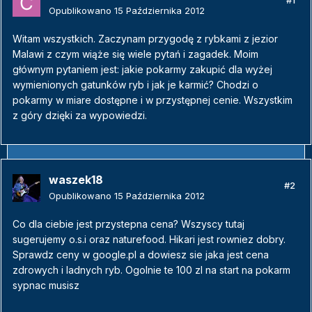
#1
Opublikowano
15 Października 2012
Witam wszystkich. Zaczynam przygodę z rybkami z jezior
Malawi z czym wiąże się wiele pytań i zagadek. Moim
głównym pytaniem jest: jakie pokarmy zakupić dla wyżej
wymienionych gatunków ryb i jak je karmić? Chodzi o
pokarmy w miare dostępne i w przystępnej cenie. Wszystkim
z góry dzięki za wypowiedzi.
waszek18
#2
Opublikowano
15 Października 2012
Co dla ciebie jest przystepna cena? Wszyscy tutaj
sugerujemy o.s.i oraz naturefood. Hikari jest rowniez dobry.
Sprawdz ceny w google.pl a dowiesz sie jaka jest cena
zdrowych i ladnych ryb. Ogolnie te 100 zl na start na pokarm
sypnac musisz