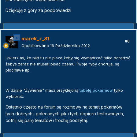
Dziękuję z góry za podpowiedzi .
marek_z_81
#6
Opublikowano
16 Października 2012
Uwierz mi, że nikt tu nie pisze żeby się wymądrzać tylko doradzić
żebyś zaraz nie musiał pisać czemu Twoje ryby chorują, są
płochliwe itp.
W dziale "Żywienie" masz przyklejoną
tabelę pokarmów
tylko
wybierać.
Ostatnio często na forum są rozmowy na temat pokarmów
tych dobrych i polecanych jak i tych dopiero testowanych,
cofnij się parę tematów i trochę poczytaj.