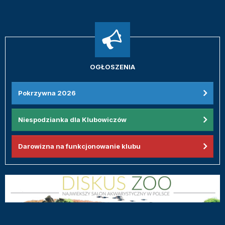
OGŁOSZENIA
Pokrzywna 2026
Niespodzianka dla Klubowiczów
Darowizna na funkcjonowanie klubu