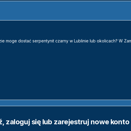
zie moge dostać serpentynit czarny w Lublinie lub okolicach? W Za
 zaloguj się lub zarejestruj nowe konto