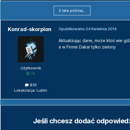
2 lata później...
Konrad-skorpion
Opublikowano
24 Kwietnia 2014
Aktualizując dane, może ktoś wie gd
a w Firmie Dakar tylko zielony
Użytkownik
74
835
Lokalizacja: Lublin
Jeśli chcesz dodać odpowiedź,