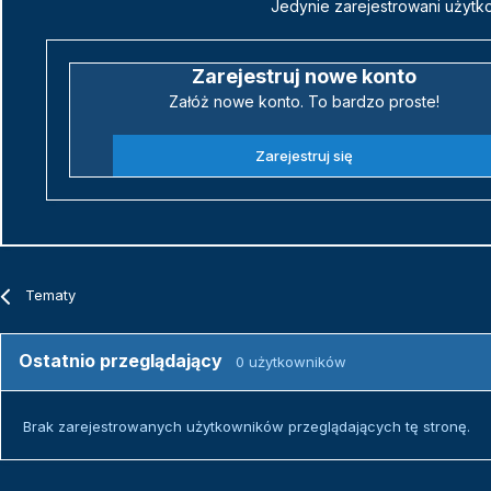
Jedynie zarejestrowani użytk
Zarejestruj nowe konto
Załóż nowe konto. To bardzo proste!
Zarejestruj się
Tematy
Ostatnio przeglądający
0 użytkowników
Brak zarejestrowanych użytkowników przeglądających tę stronę.