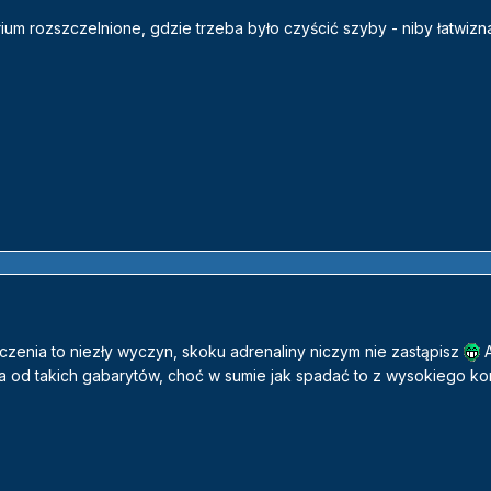
rium rozszczelnione, gdzie trzeba było czyścić szyby - niby łatwizna
zenia to niezły wyczyn, skoku adrenaliny niczym nie zastąpisz
A
a od takich gabarytów, choć w sumie jak spadać to z wysokiego ko