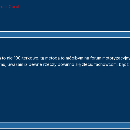
rum. Gorol
 to nie 100literkowe, tą metodą to mógłbym na forum motoryzacyjn
memu, uważam iż pewne rzeczy powinno się zlecić fachowcom, bądź