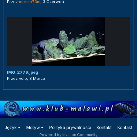
Przez
marcin73m
,
3 Czerwca
IMG_2779.jpeg
Przez
volo
,
8 Marca
Język
Motyw
Polityka prywatności
Kontakt
Kontakt
Powered by Invision Community