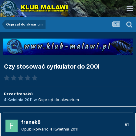
Osprzęt do akwarium
Czy stosować cyrkulator do 200l
Przez
franek8
4 Kwietnia 2011
w
Osprzęt do akwarium
franek8
#1
Opublikowano
4 Kwietnia 2011