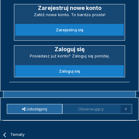
Zarejestruj nowe konto
Załóż nowe konto. To bardzo proste!
Zarejestruj się
Zaloguj się
Posiadasz już konto? Zaloguj się poniżej.
Zaloguj się
Udostępnij
Obserwujący
0
Tematy