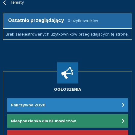
Tematy
Ostatnio przeglądający
0 użytkowników
Brak zarejestrowanych użytkowników przeglądających tę stronę.
OGŁOSZENIA
Pokrzywna 2026
Niespodzianka dla Klubowiczów