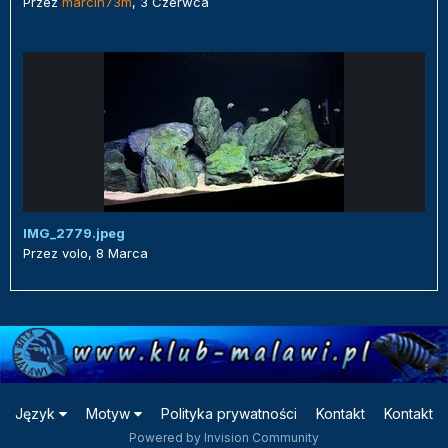
Przez
marcin73m
,
3 Czerwca
IMG_2779.jpeg
Przez
volo
,
8 Marca
Język
Motyw
Polityka prywatności
Kontakt
Kontakt
Powered by Invision Community