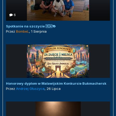
6
Spotkanie na szczycie 🇲🇼🍻
Przez
BombeL
,
1 Sierpnia
Honorowy dyplom w Malawijskim Konkursie Bukmacherskim :)
Przez
Andrzej Głuszyca
,
26 Lipca