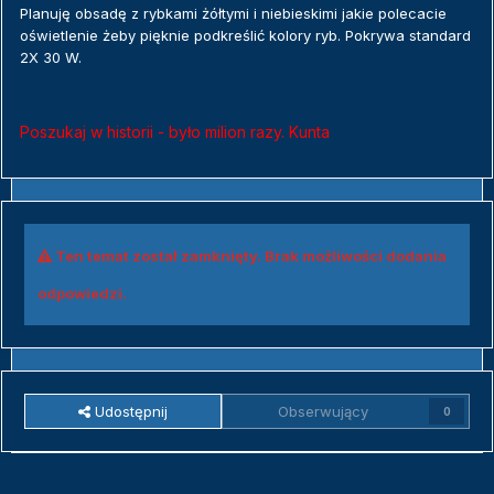
Planuję obsadę z rybkami żółtymi i niebieskimi jakie polecacie
oświetlenie żeby pięknie podkreślić kolory ryb. Pokrywa standard
2X 30 W.
Poszukaj w historii - było milion razy. Kunta
Ten temat został zamknięty. Brak możliwości dodania
odpowiedzi.
Udostępnij
Obserwujący
0