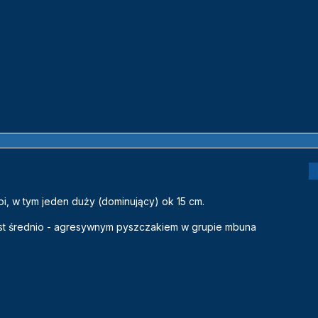
oi, w tym jeden duży (dominujący) ok 15 cm.
est średnio - agresywnym pyszczakiem w grupie mbuna