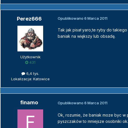
Perez666
Opublikowano
6 Marca 2011
Tak jak pisał yaro,te ryby do takieg
baniak na większy lub obsadę.
Użytkownik
431
6,4 tys.
Lokalizacja: Katowice
finamo
Opublikowano
6 Marca 2011
Ok, rozumie, że baniak moze byc w 
pyszczaków to mniejsze osobniki ok.