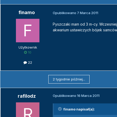
finamo
Opublikowano
7 Marca 2011
Pyszczaki mam od 3 m-cy. Wczesniej
akwarium ustawiczych bójek samców i
Użytkownik
10
22
2 tygodnie później...
rafilodz
Opublikowano
16 Marca 2011
finamo napisał(a):