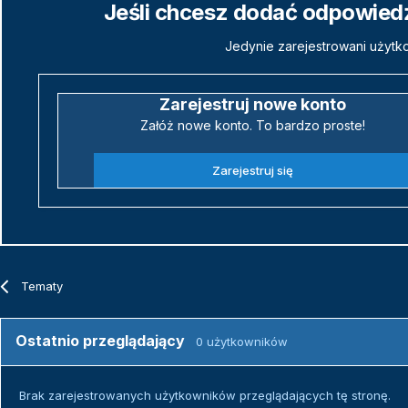
Jeśli chcesz dodać odpowiedź,
Jedynie zarejestrowani użytk
Zarejestruj nowe konto
Załóż nowe konto. To bardzo proste!
Zarejestruj się
Tematy
Ostatnio przeglądający
0 użytkowników
Brak zarejestrowanych użytkowników przeglądających tę stronę.