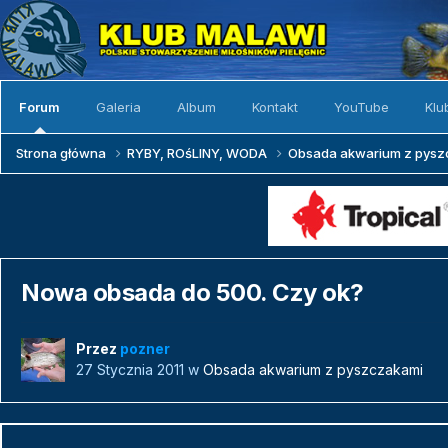
Forum
Galeria
Album
Kontakt
YouTube
Klu
Strona główna
RYBY, ROśLINY, WODA
Obsada akwarium z pys
Nowa obsada do 500. Czy ok?
Przez
pozner
27 Stycznia 2011
w
Obsada akwarium z pyszczakami