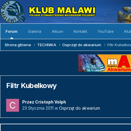
Forum
Galeria
Album
Kontakt
YouTube
Klu
Strona główna
TECHNIKA
Osprzęt do akwarium
Filtr Kubelk
Filtr Kubelkowy
Przez
Cristoph Volph
23 Stycznia 2011
w
Osprzęt do akwarium