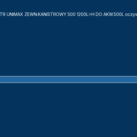
L FILTR UNIMAX ZEWN.KANISTROWY 500 1200L>H DO AKW.500L oczyw