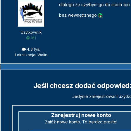
dlatego że użyłbym go do mech-bio
bez wewnętrznego
Użytkownik
161
4,3 tys.
Lokalizacja: Wolin
Jeśli chcesz dodać odpowiedź,
Jedynie zarejestrowani użytk
Zarejestruj nowe konto
Załóż nowe konto. To bardzo proste!