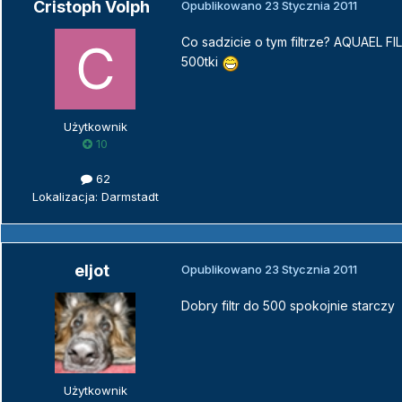
Cristoph Volph
Opublikowano
23 Stycznia 2011
Co sadzicie o tym filtrze? AQUAE
500tki
Użytkownik
10
62
Lokalizacja: Darmstadt
eljot
Opublikowano
23 Stycznia 2011
Dobry filtr do 500 spokojnie starczy
Użytkownik