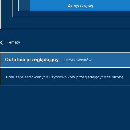
Zarejestruj się
Tematy
Ostatnio przeglądający
0 użytkowników
Brak zarejestrowanych użytkowników przeglądających tę stronę.