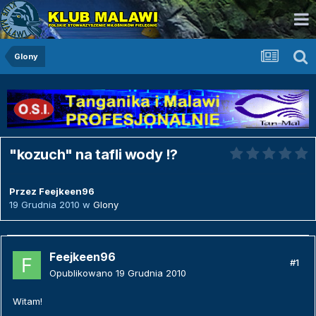
Glony
"kozuch" na tafli wody !?
Przez
Feejkeen96
19 Grudnia 2010
w
Glony
Feejkeen96
#1
Opublikowano
19 Grudnia 2010
Witam!