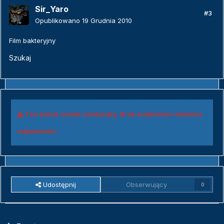
Sir_Yaro
#3
Opublikowano
19 Grudnia 2010
Film bakteryjny
Szukaj
Ten temat został zamknięty. Brak możliwości dodania
odpowiedzi.
Udostępnij
Obserwujący
0