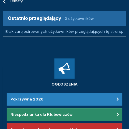
Tematy
Ostatnio przeglądający
0 użytkowników
Brak zarejestrowanych użytkowników przeglądających tę stronę.
OGŁOSZENIA
Pokrzywna 2026
Niespodzianka dla Klubowiczów