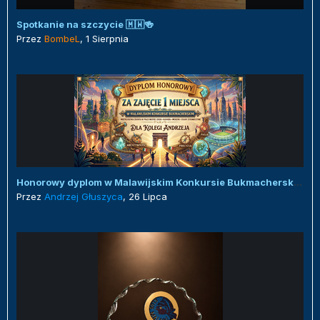
Spotkanie na szczycie 🇲🇼🍻
Przez
BombeL
,
1 Sierpnia
Honorowy dyplom w Malawijskim Konkursie Bukmacherskim :)
Przez
Andrzej Głuszyca
,
26 Lipca