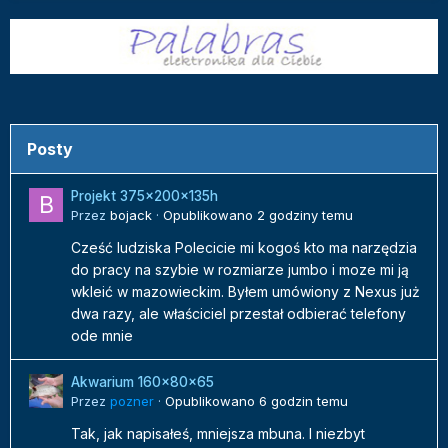
Posty
Projekt 375x200x135h
Przez
bojack
·
Opublikowano
2 godziny temu
Cześć ludziska Polecicie mi kogoś kto ma narzędzia
do pracy na szybie w rozmiarze jumbo i moze mi ją
wkleić w mazowieckim. Byłem umówiony z Nexus już
dwa razy, ale właściciel przestał odbierać telefony
ode mnie
Akwarium 160x80x65
Przez
pozner
·
Opublikowano
6 godzin temu
Tak, jak napisałeś, mniejsza mbuna. I niezbyt