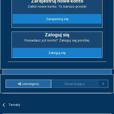
Zarejestruj nowe konto
Załóż nowe konto. To bardzo proste!
Zarejestruj się
Zaloguj się
Posiadasz już konto? Zaloguj się poniżej.
Zaloguj się
Udostępnij
Obserwujący
0
Tematy