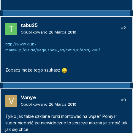
tabu25
#2
Opublikowano
26 Marca 2010
http://www.klub-
malawi.pl/gielda/page,show_ad/catid,16/adid,1206/
Zobacz może tego szukasz
Vanye
#3
Opublikowano
26 Marca 2010
Tylko jak takie szklane rurki montować na węże? Pomysł
super niedość że niewidoczne to jeszcze mozna je zrobić tak
jak się chce.