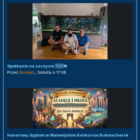
Spotkanie na szczycie 🇲🇼🍻
Przez
BombeL
,
Sobota o 17:06
Honorowy dyplom w Malawijskim Konkursie Bukmacherskim :)