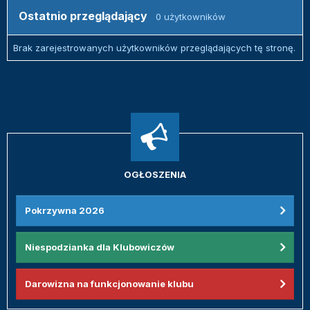
Ostatnio przeglądający
0 użytkowników
Brak zarejestrowanych użytkowników przeglądających tę stronę.
OGŁOSZENIA
Pokrzywna 2026
Niespodzianka dla Klubowiczów
Darowizna na funkcjonowanie klubu