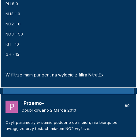
PH 8,0
NH3 - 0
NO2 - 0
NO3 - 50
KH - 10
GH - 12
W filtrze mam purigen, na wylocie z filtra NitratEx
-Przemo-
#9
Opublikowano
2 Marca 2010
Czyli parametry w sumie podobne do moich, nie biorąc pd
uwagę że przy testach miałem NO2 wyższe.