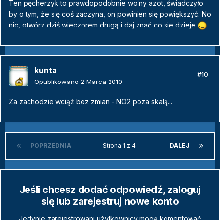
Ten pęcherzyk to prawdopodobnie wolny azot, świadczyło
by o tym, że się coś zaczyna, on powinien się powiększyć. No
nic, otwórz dziś wieczorem drugą i daj znać co sie dzieje
kunta
#10
Opublikowano
2 Marca 2010
Za zachodzie wciąż bez zmian - NO2 poza skalą...
POPRZEDNIA
Strona 1 z 4
DALEJ
Jeśli chcesz dodać odpowiedź, zaloguj
się lub zarejestruj nowe konto
Jedynie zarejestrowani użytkownicy mogą komentować