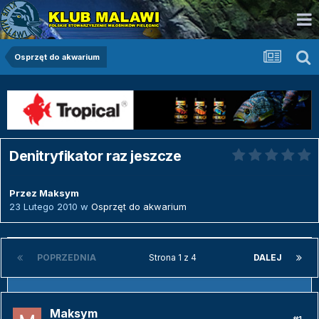
Osprzęt do akwarium
Denitryfikator raz jeszcze
Przez
Maksym
23 Lutego 2010
w
Osprzęt do akwarium
POPRZEDNIA
Strona 1 z 4
DALEJ
Maksym