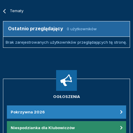
Tematy
Ostatnio przeglądający
0 użytkowników
Brak zarejestrowanych użytkowników przeglądających tę stronę.
OGŁOSZENIA
Pokrzywna 2026
Niespodzianka dla Klubowiczów