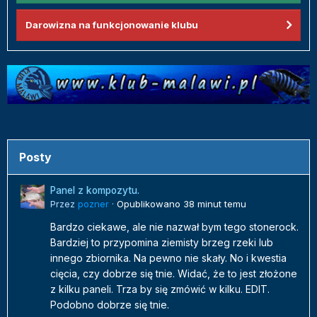
Darowizna na funkcjonowanie klubu
Posty
Panel z kompozytu.
Przez
pozner
·
Opublikowano
38 minut temu
Bardzo ciekawe, ale nie nazwał bym tego stonerock.
Bardziej to przypomina ziemisty brzeg rzeki lub
innego zbiornika. Na pewno nie skały. No i kwestia
cięcia, czy dobrze się tnie. Widać, że to jest złożone
z kilku paneli. Trza by się zmówić w kilku. EDIT.
Podobno dobrze się tnie.