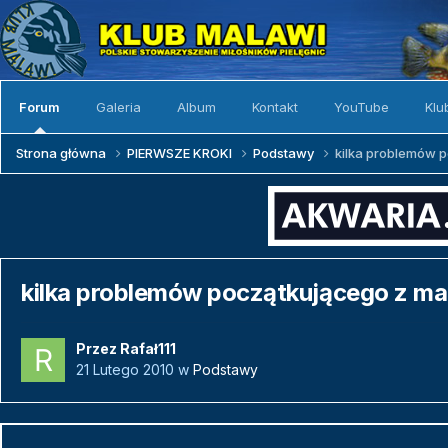
Forum
Galeria
Album
Kontakt
YouTube
Klu
Strona główna
PIERWSZE KROKI
Podstawy
kilka problemów 
kilka problemów początkującego z ma
Przez
Rafał111
21 Lutego 2010
w
Podstawy