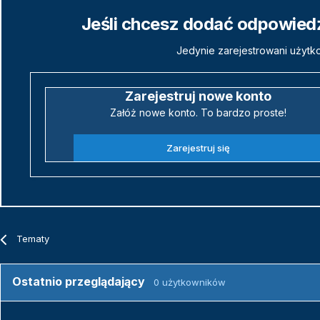
Jeśli chcesz dodać odpowiedź,
Jedynie zarejestrowani użytk
Zarejestruj nowe konto
Załóż nowe konto. To bardzo proste!
Zarejestruj się
Tematy
Ostatnio przeglądający
0 użytkowników