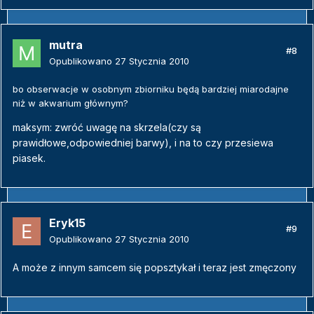
mutra
#8
Opublikowano
27 Stycznia 2010
bo obserwacje w osobnym zbiorniku będą bardziej miarodajne
niż w akwarium głównym?
maksym: zwróć uwagę na skrzela(czy są
prawidłowe,odpowiedniej barwy), i na to czy przesiewa
piasek.
Eryk15
#9
Opublikowano
27 Stycznia 2010
A może z innym samcem się popsztykał i teraz jest zmęczony