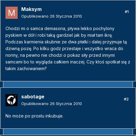
Maksym
#1
Opublikowano
26 Stycznia 2010
Chodzi mi o samca demasona, pływa lekko pochylony
pyskiem w dół i robi taką gardziel jak by miał tam ikrę.
Podczas karmienia skubnie ze dwa płatki i dalej przyjmuje tą
dziwną pozę. Po kilku godz przestaje i wszystko wraca do
normy, na pewno nie chodzi o pokaz siły przed innymi
samcami bo to wygląda całkiem inaczej. Czy ktoś spotkał się z
takim zachowaniem?
sabotage
#2
Opublikowano
26 Stycznia 2010
No może po prostu inkubuje.