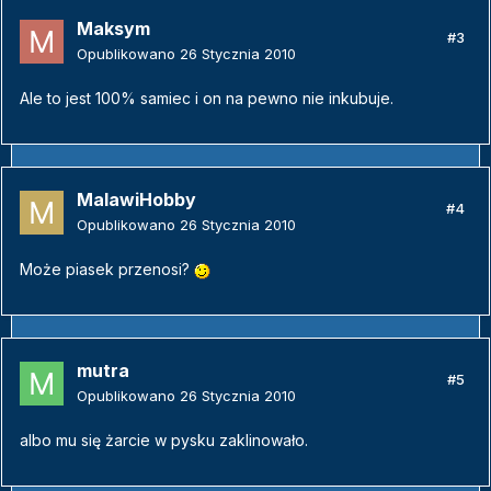
Maksym
#3
Opublikowano
26 Stycznia 2010
Ale to jest 100% samiec i on na pewno nie inkubuje.
MalawiHobby
#4
Opublikowano
26 Stycznia 2010
Może piasek przenosi?
mutra
#5
Opublikowano
26 Stycznia 2010
albo mu się żarcie w pysku zaklinowało.