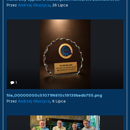
Przez
Andrzej Głuszyca
,
26 Lipca
1
file_00000000c51071f4810c19139bedb755.png
Przez
Andrzej Głuszyca
,
6 Lipca