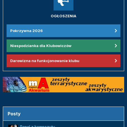
OGŁOSZENIA
Pokrzywna 2026
Niespodzianka dla Klubowiczów
Darowizna na funkcjonowanie klubu
Posty