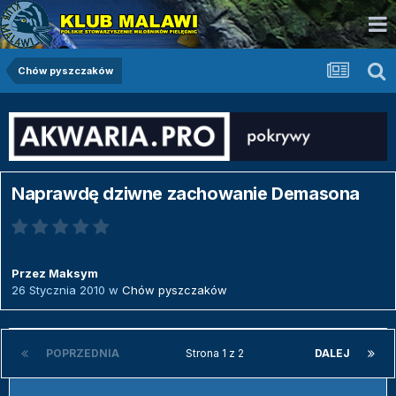
Chów pyszczaków
Naprawdę dziwne zachowanie Demasona
Przez
Maksym
26 Stycznia 2010
w
Chów pyszczaków
POPRZEDNIA
Strona 1 z 2
DALEJ