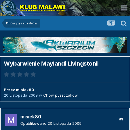
Chów pyszczaków
Wybarwienie Maylandi Livingstonii
Przez
misiek80
20 Listopada 2009
w
Chów pyszczaków
misiek80
#1
Opublikowano
20 Listopada 2009