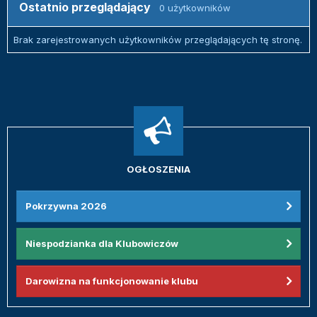
Ostatnio przeglądający
0 użytkowników
Brak zarejestrowanych użytkowników przeglądających tę stronę.
OGŁOSZENIA
Pokrzywna 2026
Niespodzianka dla Klubowiczów
Darowizna na funkcjonowanie klubu