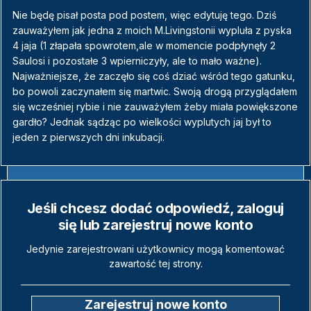
Nie będę pisał posta pod postem, więc edytuję tego. Dziś
zauważyłem jak jedna z moich M.Livingstonii wypluła z pyska
4 jaja (1 złapała spowrotem,ale w momencie podpłynęły 2
Saulosi i pozostałe 3 wpierniczyły, ale to mało ważne).
Najważniejsze, że zaczęło się coś dziać wśród tego gatunku,
bo powoli zaczynałem się martwic. Swoją drogą przyglądałem
się wcześniej rybie i nie zauważyłem żeby miała powiększone
gardło? Jednak sądząc po wielkości wyplutych jaj był to
jeden z pierwszych dni inkubacji.
Jeśli chcesz dodać odpowiedź, zaloguj
się lub zarejestruj nowe konto
Jedynie zarejestrowani użytkownicy mogą komentować
zawartość tej strony.
Zarejestruj nowe konto