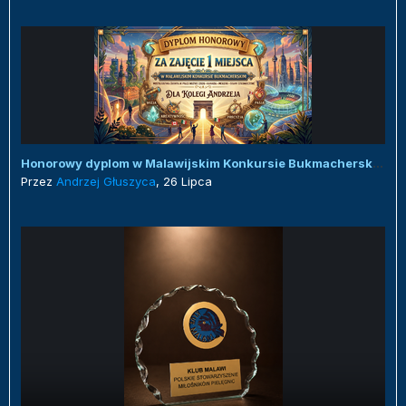
Honorowy dyplom w Malawijskim Konkursie Bukmacherskim :)
Przez
Andrzej Głuszyca
,
26 Lipca