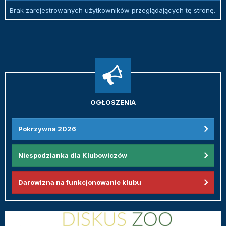
Brak zarejestrowanych użytkowników przeglądających tę stronę.
OGŁOSZENIA
Pokrzywna 2026
Niespodzianka dla Klubowiczów
Darowizna na funkcjonowanie klubu