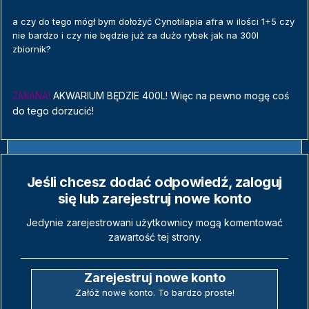
a czy do tego mógł bym dołożyć Cynotilapia afra w ilości 1+5 czy
nie bardzo i czy nie będzie już za dużo rybek jak na 300l
zbiornik?
ZMIANA!
AKWARIUM BĘDZIE 400L! Więc na pewno mogę coś
do tego dorzucić!
Jeśli chcesz dodać odpowiedź, zaloguj
się lub zarejestruj nowe konto
Jedynie zarejestrowani użytkownicy mogą komentować
zawartość tej strony.
Zarejestruj nowe konto
Załóż nowe konto. To bardzo proste!