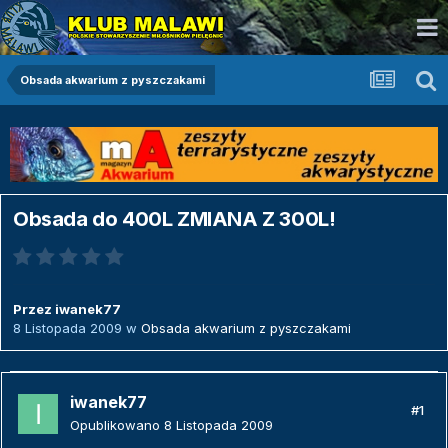
Obsada akwarium z pyszczakami
Obsada do 400L ZMIANA Z 300L!
Przez
iwanek77
8 Listopada 2009
w
Obsada akwarium z pyszczakami
iwanek77
#1
Opublikowano
8 Listopada 2009