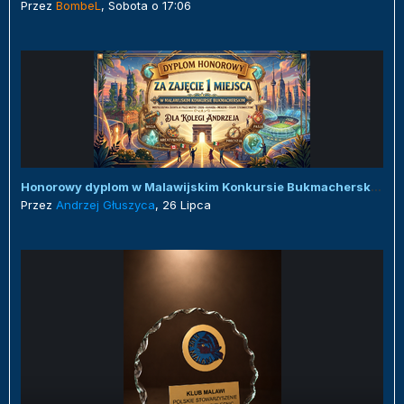
Przez
BombeL
,
Sobota o 17:06
Honorowy dyplom w Malawijskim Konkursie Bukmacherskim :)
Przez
Andrzej Głuszyca
,
26 Lipca