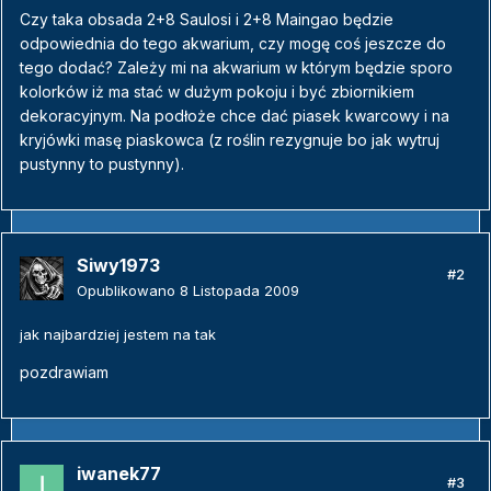
Czy taka obsada 2+8 Saulosi i 2+8 Maingao będzie
odpowiednia do tego akwarium, czy mogę coś jeszcze do
tego dodać? Zależy mi na akwarium w którym będzie sporo
kolorków iż ma stać w dużym pokoju i być zbiornikiem
dekoracyjnym. Na podłoże chce dać piasek kwarcowy i na
kryjówki masę piaskowca (z roślin rezygnuje bo jak wytruj
pustynny to pustynny).
Siwy1973
#2
Opublikowano
8 Listopada 2009
jak najbardziej jestem na tak
pozdrawiam
iwanek77
#3