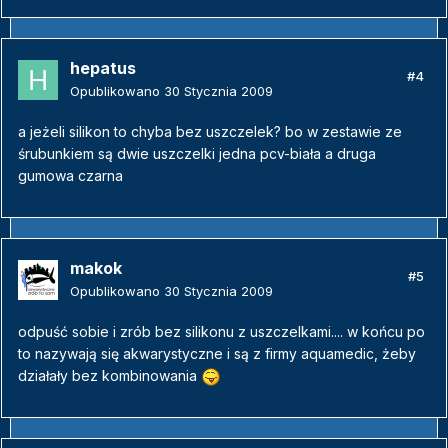
hepatus
#4
Opublikowano
30 Stycznia 2009
a jeżeli silikon to chyba bez uszczelek? bo w zestawie ze
śrubunkiem są dwie uszczelki jedna pcv-biała a druga
gumowa czarna
makok
#5
Opublikowano
30 Stycznia 2009
odpuść sobie i zrób bez silikonu z uszczelkami.... w końcu po
to nazywają się akwarystyczne i są z firmy aquamedic, żeby
działały bez kombinowania