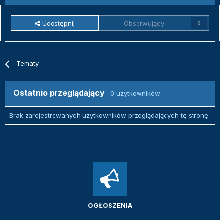
Udostępnij
Obserwujący
0
Tematy
Ostatnio przeglądający
0 użytkowników
Brak zarejestrowanych użytkowników przeglądających tę stronę.
OGŁOSZENIA