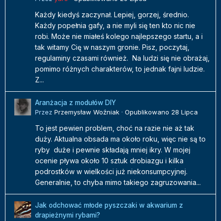
Każdy kiedyś zaczynał. Lepiej, gorzej, średnio.
Każdy popełnia gafy, a nie myli się ten kto nic nie
robi. Może nie miałeś kolego najlepszego startu, a i
tak witamy Cię w naszym gronie. Pisz, poczytaj,
regulaminy czasami również. Na ludzi się nie obrażaj,
pomimo różnych charakterów, to jednak fajni ludzie.
Z...
Aranżacja z modułów DIY
Przez
Przemysław Woźniak
·
Opublikowano
28 Lipca
To jest pewien problem, choć na razie nie aż tak
duży. Aktualna obsada ma około roku, więc nie są to
ryby duże i pewnie składają mniej ikry. W mojej
ocenie pływa około 10 sztuk drobiazgu i kilka
podrostków w wielkości już niekonsumpcyjnej.
Generalnie, to chyba mimo takiego zagruzowania...
Jak odchować młode pyszczaki w akwarium z
drapieżnymi rybami?