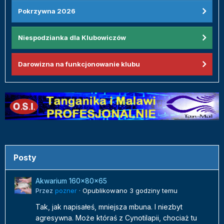
Pokrzywna 2026
Niespodzianka dla Klubowiczów
Darowizna na funkcjonowanie klubu
Posty
Akwarium 160x80x65
Przez
pozner
·
Opublikowano
3 godziny temu
Tak, jak napisałeś, mniejsza mbuna. I niezbyt
agresywna. Może któraś z Cynotilapii, chociaż tu