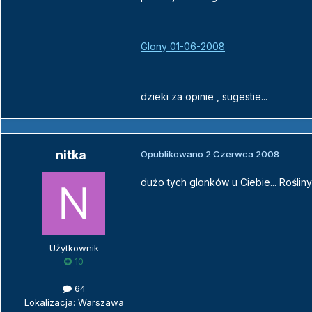
Glony 01-06-2008
dzieki za opinie , sugestie...
nitka
Opublikowano
2 Czerwca 2008
dużo tych glonków u Ciebie... Rośliny
Użytkownik
10
64
Lokalizacja: Warszawa