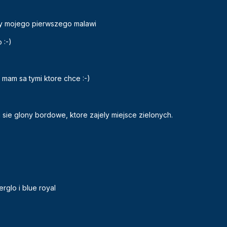
cy mojego pierwszego malawi
 :-)
 mam sa tymi ktore chce :-)
sie glony bordowe, ktore zajely miejsce zielonych.
rglo i blue royal