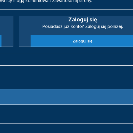
ownicy mogą komentować zawartość tej strony.
Zaloguj się
Posiadasz już konto? Zaloguj się poniżej.
Zaloguj się