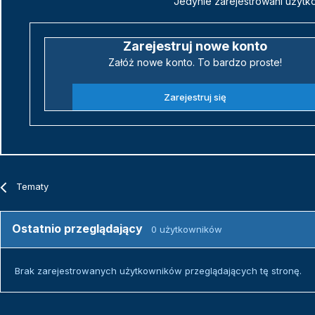
Jedynie zarejestrowani użytk
Zarejestruj nowe konto
Załóż nowe konto. To bardzo proste!
Zarejestruj się
Tematy
Ostatnio przeglądający
0 użytkowników
Brak zarejestrowanych użytkowników przeglądających tę stronę.