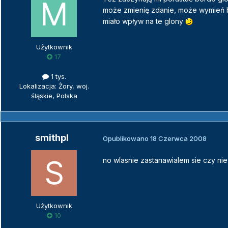
może zmienię zdanie, może wymień blu
miało wpływ na te glony
Użytkownik
17
1 tys.
Lokalizacja: Żory, woj.
śląskie, Polska
smithpl
Opublikowano
18 Czerwca 2008
no wlasnie zastanawialem sie czy nie
Użytkownik
10