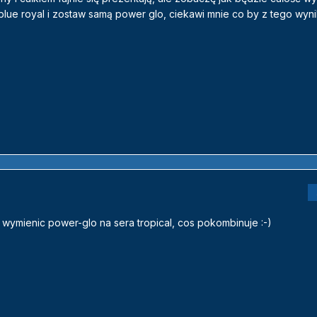
e royal i zostaw samą power glo, ciekawi mnie co by z tego wynikł
 wymienic power-glo na sera tropical, cos pokombinuje :-)