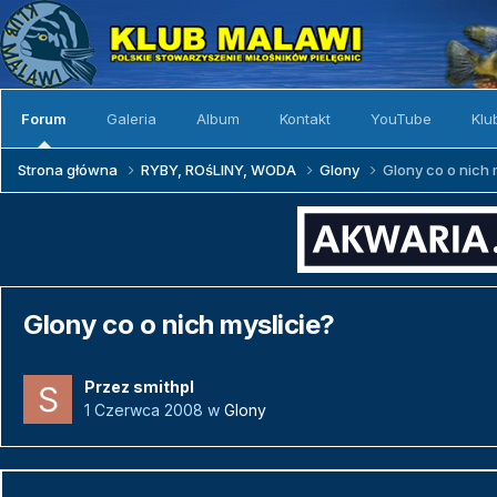
Forum
Galeria
Album
Kontakt
YouTube
Klu
Strona główna
RYBY, ROśLINY, WODA
Glony
Glony co o nich 
Glony co o nich myslicie?
Przez
smithpl
1 Czerwca 2008
w
Glony