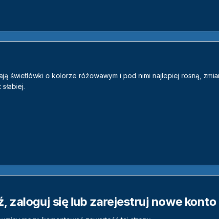
ają świetlówki o kolorze różowawym i pod nimi najlepiej rosną, zmia
 słabiej.
 zaloguj się lub zarejestruj nowe konto