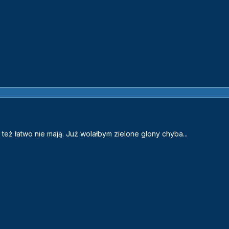
 też łatwo nie mają. Już wolałbym zielone glony chyba...