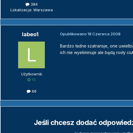
384
Lokalizacja: Warszawa
labeo1
Opublikowano
18 Czerwca 2008
Bardzo ładne szatransje, one uwielbi
ich nie wyeliminuje ale będą rosły ciut
Użytkownik
10
66
Jeśli chcesz dodać odpowiedź,