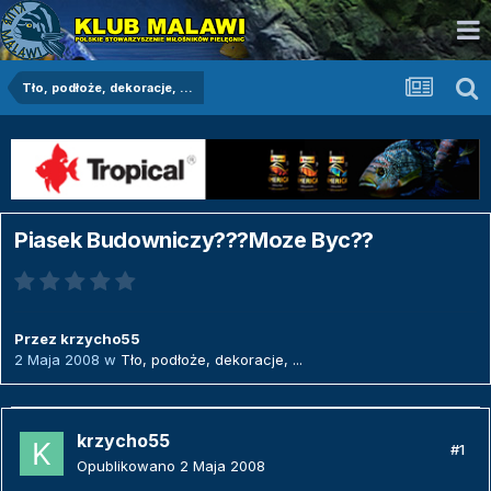
Tło, podłoże, dekoracje, ...
Piasek Budowniczy???Moze Byc??
Przez
krzycho55
2 Maja 2008
w
Tło, podłoże, dekoracje, ...
krzycho55
#1
Opublikowano
2 Maja 2008