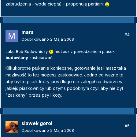
zabrudzenia - woda ciepła) - proponuję partiami
mars
#4
Opublikowano
2 Maja 2008
Jako Bob Budowniczy
możesz z powodzeniem piasek
budowlany
zastosować.
Kilkukorotne płukanie konieczne, gotowanie jesli masz taka
mozliwość to tez możesz zastosować. Jedno co wazne to
aby był to pisek który jaoś długo nie zalegał na dworzu w
jakiejś piaskownicy lub czyms podobnym czyli aby nie był
"zasikany" przez psy i koty.
slawek gorol
#5
Opublikowano
2 Maja 2008