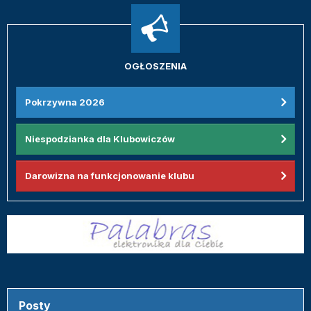
OGŁOSZENIA
Pokrzywna 2026
Niespodzianka dla Klubowiczów
Darowizna na funkcjonowanie klubu
Posty