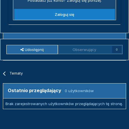
Posiadasz już konto? Zaloguj się poniżej.
Zaloguj się
Udostępnij
Obserwujący
0
Tematy
Ostatnio przeglądający
0 użytkowników
Brak zarejestrowanych użytkowników przeglądających tę stronę.