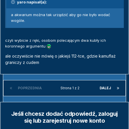
yaro napisał(a):
a akwarium można tak urządzić aby go nie było wodać
wogóle.
czyli wybicie z ręki, osobom polecającym dwa kubły ich
koronnego argumentu
ale oczywiście nie mówię o jakiejś 112-tce, gdzie kamuflaż
graniczy z cudem
POPRZEDNIA
Strona 1 z 2
DALEJ
Jeśli chcesz dodać odpowiedź, zaloguj
się lub zarejestruj nowe konto