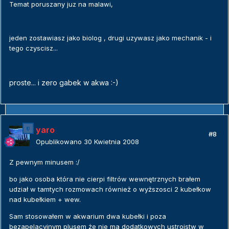
Temat poruszany juz na malawi,
jeden zostawiasz jako biolog , drugi uzywasz jako mechanik - i
tego czyscisz...
proste... i zero gabek w akwa :-)
yaro
#8
Opublikowano
30 Kwietnia 2008
Z pewnym minusem :/
bo jako osoba która nie cierpi filtrów wewnętrznych brałem
udział w tamtych rozmowach również o wyższosci 2 kubełkow
nad kubełkiem + wew.
Sam stosowałem w akwarium dwa kubełki i poza
bezapelacyjnym plusem że nie ma dodatkowych ustrojstw w