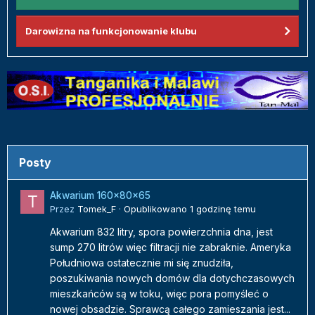
Darowizna na funkcjonowanie klubu
Posty
Akwarium 160x80x65
Przez
Tomek_F
·
Opublikowano
1 godzinę temu
Akwarium 832 litry, spora powierzchnia dna, jest
sump 270 litrów więc filtracji nie zabraknie. Ameryka
Południowa ostatecznie mi się znudziła,
poszukiwania nowych domów dla dotychczasowych
mieszkańców są w toku, więc pora pomyśleć o
nowej obsadzie. Sprawcą całego zamieszania jest...