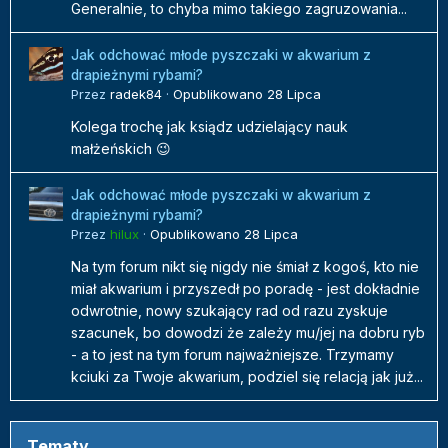
Generalnie, to chyba mimo takiego zagruzowania...
Jak odchować młode pyszczaki w akwarium z
drapieżnymi rybami?
Przez
radek84
·
Opublikowano
28 Lipca
Kolega trochę jak ksiądz udzielający nauk
małżeńskich 😉
Jak odchować młode pyszczaki w akwarium z
drapieżnymi rybami?
Przez
hilux
·
Opublikowano
28 Lipca
Na tym forum nikt się nigdy nie śmiał z kogoś, kto nie
miał akwarium i przyszedł po poradę - jest dokładnie
odwrotnie, nowy szukający rad od razu zyskuje
szacunek, bo dowodzi że zależy mu/jej na dobru ryb
- a to jest na tym forum najważniejsze. Trzymamy
kciuki za Twoje akwarium, podziel się relacją jak już...
Tematy