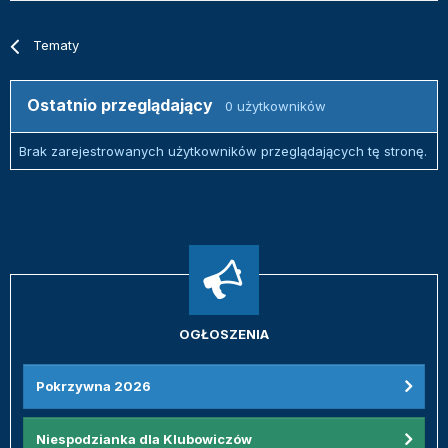
Tematy
Ostatnio przeglądający
0 użytkowników
Brak zarejestrowanych użytkowników przeglądających tę stronę.
OGŁOSZENIA
Pokrzywna 2026
Niespodzianka dla Klubowiczów