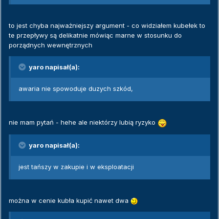
to jest chyba najważniejszy argument - co widziałem kubełek to
te przepływy są delikatnie mówiąc marne w stosunku do
porządnych wewnętrznych
yaro napisał(a):
awaria nie spowoduje duzych szkód,
nie mam pytań - hehe ale niektórzy lubią ryzyko
yaro napisał(a):
jest tańszy w zakupie i w eksploatacji
można w cenie kubła kupić nawet dwa