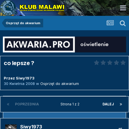
Osprzęt do akwarium
co lepsze ?
Przez
Siwy1973
30 Kwietnia 2008
w
Osprzęt do akwarium
POPRZEDNIA
Strona 1 z 2
DALEJ
Siwy1973