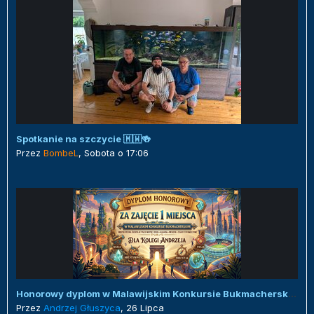
Spotkanie na szczycie 🇲🇼🍻
Przez
BombeL
,
Sobota o 17:06
Honorowy dyplom w Malawijskim Konkursie Bukmacherskim :)
Przez
Andrzej Głuszyca
,
26 Lipca