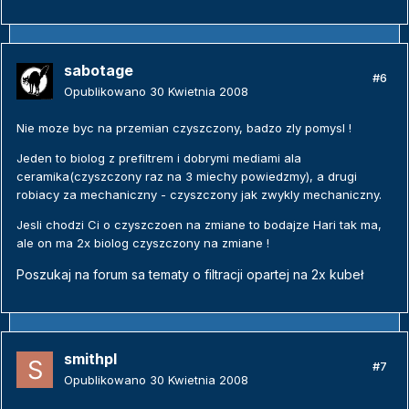
sabotage
#6
Opublikowano
30 Kwietnia 2008
Nie moze byc na przemian czyszczony, badzo zly pomysl !
Jeden to biolog z prefiltrem i dobrymi mediami ala
ceramika(czyszczony raz na 3 miechy powiedzmy), a drugi
robiacy za mechaniczny - czyszczony jak zwykly mechaniczny.
Jesli chodzi Ci o czyszczoen na zmiane to bodajze Hari tak ma,
ale on ma 2x biolog czyszczony na zmiane !
Poszukaj na forum sa tematy o filtracji opartej na 2x kubeł
smithpl
#7
Opublikowano
30 Kwietnia 2008