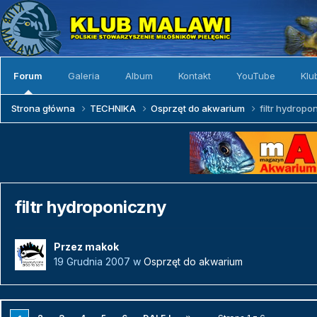
Forum
Galeria
Album
Kontakt
YouTube
Klu
Strona główna
TECHNIKA
Osprzęt do akwarium
filtr hydropo
filtr hydroponiczny
Przez
makok
19 Grudnia 2007
w
Osprzęt do akwarium