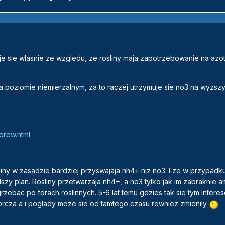
je sie wlasnie ze wzgledu, ze rosliny maja zapotrzebowanie na azot.
a poziomie niemierzalnym, za to raczej utrzymuje sie no3 na wyzs
orow.html
iny w zasadzie bardziej przyswajaja nh4+ niz no3. I ze w przypadku
zy plan. Rosliny przetwarzaja nh4+, a no3 tylko jak im zabraknie
rzebac po forach roslinnych. 5-6 lat temu gdzies tak sie tym inter
iorcza a i poglady moze sie od tamtego czasu rowniez zmienily