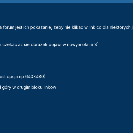
forum jest ich pokazanie, zeby nie klikac w link co dla niektorych j
nki i czekac az sie obrazek pojawi w nowym oknie 8)
jest opcja np 640x480)
 góry w drugim bloku linkow