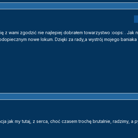
 z wami zgodzić nie najlepiej dobrałem towarzystwo :oops: . Jak 
odopiecznym nowe lokum. Dzięki za rady,a wystrój mojego baniaka 
a jak my tutaj, z serca, choć czasem trochę brutalnie, radzimy, a p