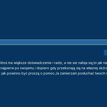
ktoś ma większe doświadczenie i radzi, a nie sie nabija się,to jak naj
ią najpierw po swojemu i dopiero gdy przekonają się na własnej skór
tak jak powinno być proszą o pomoc.Ja zamierzam posłuchać twoich 