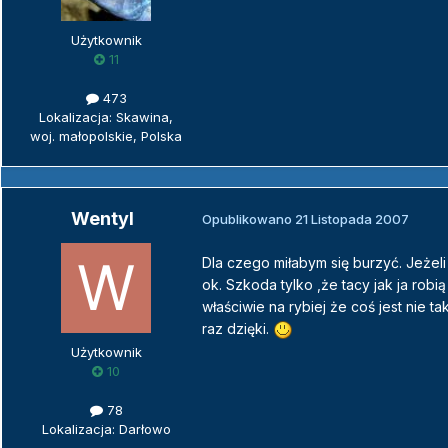
Użytkownik
11
473
Lokalizacja: Skawina,
woj. małopolskie, Polska
Wentyl
Opublikowano
21 Listopada 2007
Dla czego miłabym się burzyć. Jeżeli 
ok. Szkoda tylko ,że tacy jak ja rob
właściwie na rybiej że coś jest nie 
raz dzięki.
Użytkownik
10
78
Lokalizacja: Darłowo