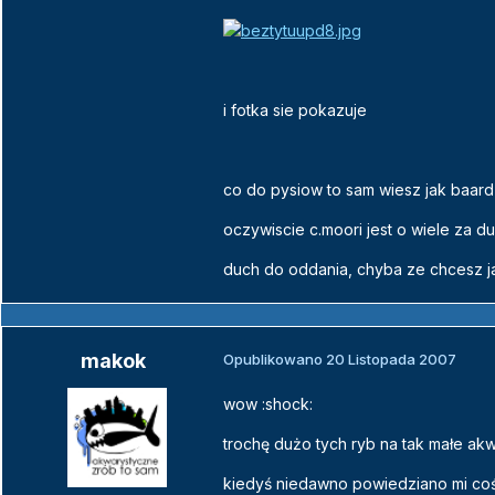
i fotka sie pokazuje
co do pysiow to sam wiesz jak baard
oczywiscie c.moori jest o wiele za
duch do oddania, chyba ze chcesz 
makok
Opublikowano
20 Listopada 2007
wow :shock:
trochę dużo tych ryb na tak małe akwar
kiedyś niedawno powiedziano mi coś