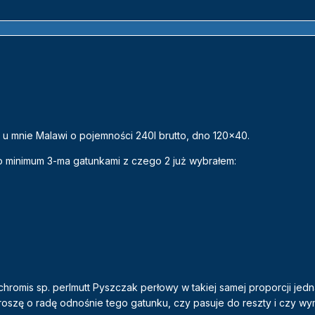
 u mnie Malawi o pojemności 240l brutto, dno 120x40.
 minimum 3-ma gatunkami z czego 2 już wybrałem:
hromis sp. perlmutt Pyszczak perłowy w takiej samej proporcji jed
Proszę o radę odnośnie tego gatunku, czy pasuje do reszty i czy wy