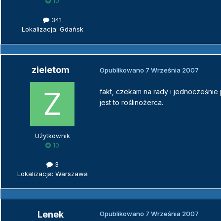
10
341
Lokalizacja: Gdańsk
zieletom
Opublikowano
7 Września 2007
fakt, czekam na rady i jednocześnie
jest to roślinożerca.
Użytkownik
10
3
Lokalizacja: Warszawa
Lenek
Opublikowano
7 Września 2007