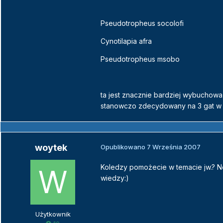
Pseudotropheus socolofi
Cynotilapia afra
Pseudotropheus msobo
ta jest znacznie bardziej wybuchowa
stanowczo zdecydowany na 3 gat w a
woytek
Opublikowano
7 Września 2007
Koledzy pomożecie w temacie jw.? N
wiedzy:)
Użytkownik