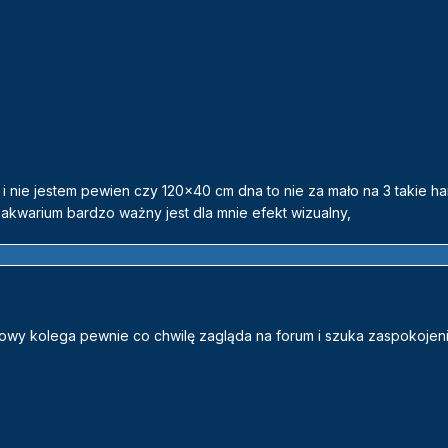
 i nie jestem pewien czy 120x40 cm dna to nie za mało na 3 takie h
kwarium bardzo ważny jest dla mnie efekt wizualny,
owy kolega pewnie co chwilę zagląda na forum i szuka zaspokojen