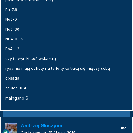
Ph-7,9
No2-0
No3-30
NH4-0,05
Po4-1,2
czy te wyniki coś wskazują
ryby nie mają ochoty na tarło tylko tłuką się między sobą
obsada
saulosi 1x4
maingano 6
Andrzej Głuszyca
#2
Opublikowano
15 Marca 2014