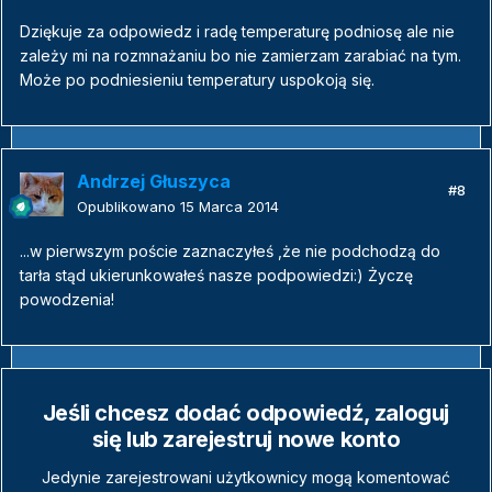
Dziękuje za odpowiedz i radę temperaturę podniosę ale nie
zależy mi na rozmnażaniu bo nie zamierzam zarabiać na tym.
Może po podniesieniu temperatury uspokoją się.
Andrzej Głuszyca
#8
Opublikowano
15 Marca 2014
...w pierwszym poście zaznaczyłeś ,że nie podchodzą do
tarła stąd ukierunkowałeś nasze podpowiedzi:) Życzę
powodzenia!
Jeśli chcesz dodać odpowiedź, zaloguj
się lub zarejestruj nowe konto
Jedynie zarejestrowani użytkownicy mogą komentować