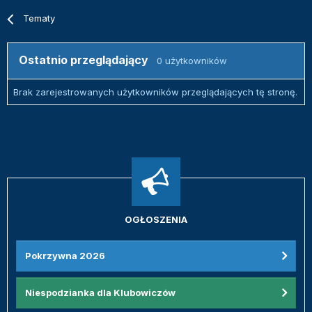
Tematy
Ostatnio przeglądający
0 użytkowników
Brak zarejestrowanych użytkowników przeglądających tę stronę.
OGŁOSZENIA
Pokrzywna 2026
Niespodzianka dla Klubowiczów