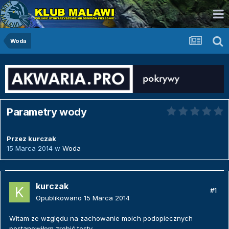
Woda
Parametry wody
Przez
kurczak
15 Marca 2014
w
Woda
kurczak
#1
Opublikowano
15 Marca 2014
Witam ze względu na zachowanie moich podopiecznych
postanowiłem zrobić testy