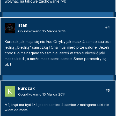
wpłynąć na takowe zachowanie ryb
stan
#4
Opublikowano
15 Marca 2014
Kurczak jak maja się nie tłuc Ci ryby jak masz 4 samce saulosi i
jedną ,,biedną" samiczkę ! Ona musi mieć przewalone. Jeżeli
chodzi o mainagano to sam nie jesteś w stanie określić jaki
masz układ , a może masz same samce. Same parametry są
ok !
kurczak
#5
Opublikowano
15 Marca 2014
Mój błąd ma być 1x4 jeden samiec 4 samice z maingano fakt nie
wiem co mam.