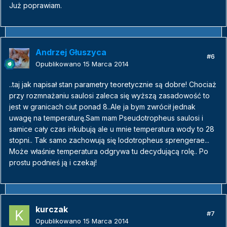
Już poprawiam.
Andrzej Głuszyca
#6
Opublikowano
15 Marca 2014
..taj jak napisał stan parametry teoretycznie są dobre! Chociaż
przy rozmnażaniu saulosi zaleca się wyższą zasadowość to
jest w granicach ciut ponad 8..Ale ja bym zwrócił jednak
uwagę na temperaturę.Sam mam Pseudotropheus saulosi i
samice cały czas inkubują ale u mnie temperatura wody to 28
stopni.. Tak samo zachowują się Iodotropheus sprengerae...
Może właśnie temperatura odgrywa tu decydującą rolę.. Po
prostu podnieś ją i czekaj!
kurczak
#7
Opublikowano
15 Marca 2014