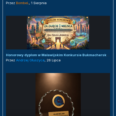
Przez
BombeL
,
1 Sierpnia
Honorowy dyplom w Malawijskim Konkursie Bukmacherskim :)
Przez
Andrzej Głuszyca
,
26 Lipca