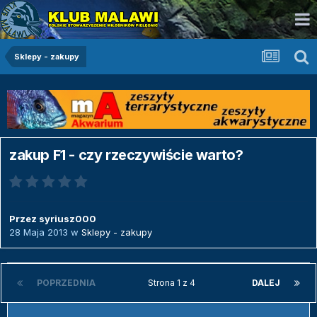
Sklepy - zakupy
zakup F1 - czy rzeczywiście warto?
Przez
syriusz000
28 Maja 2013
w
Sklepy - zakupy
POPRZEDNIA
Strona 1 z 4
DALEJ