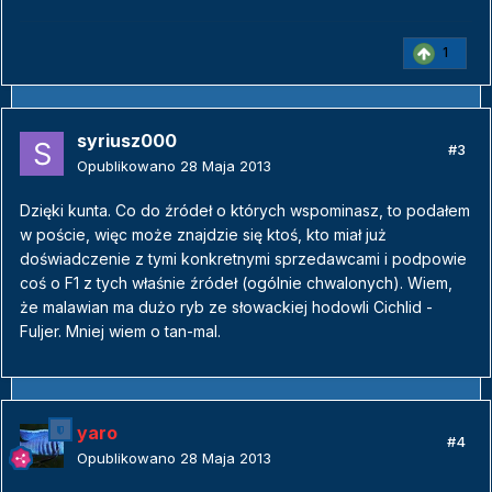
1
syriusz000
#3
Opublikowano
28 Maja 2013
Dzięki kunta. Co do źródeł o których wspominasz, to podałem
w poście, więc może znajdzie się ktoś, kto miał już
doświadczenie z tymi konkretnymi sprzedawcami i podpowie
coś o F1 z tych właśnie źródeł (ogólnie chwalonych). Wiem,
że malawian ma dużo ryb ze słowackiej hodowli Cichlid -
Fuljer. Mniej wiem o tan-mal.
yaro
#4
Opublikowano
28 Maja 2013