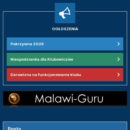
OGŁOSZENIA
Pokrzywna 2026
Niespodzianka dla Klubowiczów
Darowizna na funkcjonowanie klubu
Posty