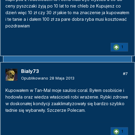
ceny pyszczaki żyją po 10 lat to nie chleb że Kupujesz co
dzień więc 10 zł czy 30 zł jakie to ma znaczenie ja kupowałem
i te tanie a i dałem 100 zł za pare dobra ryba musi kosztować
pozdrawiam
1
Bialy73
#7
Opublikowano
28 Maja 2013
Kupowałem w Tan-Mal moje saulosi coral. Byłem osobiście i
hodowla oraz wiedza właścicieli robi wrażenie. Rybki zdrowe
w doskonałej kondycji zaaklimatyzowały się bardzo szybko
ładnie się wybarwiły. Szczerze Polecam.
1