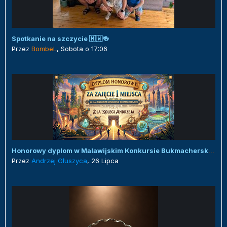
Spotkanie na szczycie 🇲🇼🍻
Przez
BombeL
,
Sobota o 17:06
Honorowy dyplom w Malawijskim Konkursie Bukmacherskim :)
Przez
Andrzej Głuszyca
,
26 Lipca