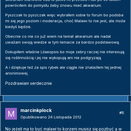
powróciłem do pomysłu żeby znowu mieć akwarium.
Pyszczak to pyszczak więc wybrałem sobie to forum bo podoba
mi się jego poziom i moderacja, choć Malawi to nie jest, ale może
kiedyś będzie.
Obecnie co nie co już wiem na temat akwarium ale nadal
uważam swoją wiedze w tym temacie za bardzo podstawową.
Dokupiłem właśnie Lilaeopsis bo moje zebry raczej nie interesują
się roślinnością i jej nie wykopują ani nie podgryzają.
A i dziękuje też za spis rybek ale ciągle nie znalazłem tej jednej
anonimowej.
Pozdrawiam serdecznie
marcinkplock
#5
Opublikowano
24 Listopada 2012
No jeżeli ma to być malawi to korzeni musisz się pozbyć a w