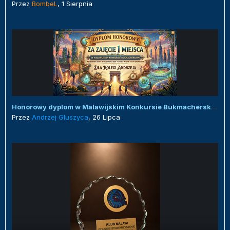
Przez
BombeL
,
1 Sierpnia
Honorowy dyplom w Malawijskim Konkursie Bukmacherskim :)
Przez
Andrzej Głuszyca
,
26 Lipca