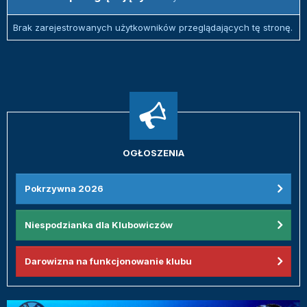
Brak zarejestrowanych użytkowników przeglądających tę stronę.
OGŁOSZENIA
Pokrzywna 2026
Niespodzianka dla Klubowiczów
Darowizna na funkcjonowanie klubu