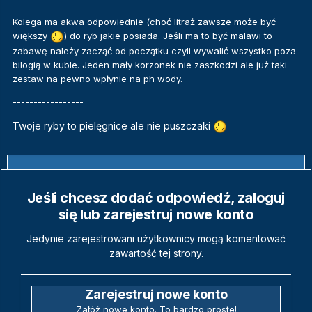
Kolega ma akwa odpowiednie (choć litraż zawsze może być
większy
) do ryb jakie posiada. Jeśli ma to być malawi to
zabawę należy zacząć od początku czyli wywalić wszystko poza
bilogią w kuble. Jeden mały korzonek nie zaszkodzi ale już taki
zestaw na pewno wpłynie na ph wody.
-----------------
Twoje ryby to pielęgnice ale nie puszczaki
Jeśli chcesz dodać odpowiedź, zaloguj
się lub zarejestruj nowe konto
Jedynie zarejestrowani użytkownicy mogą komentować
zawartość tej strony.
Zarejestruj nowe konto
Załóż nowe konto. To bardzo proste!