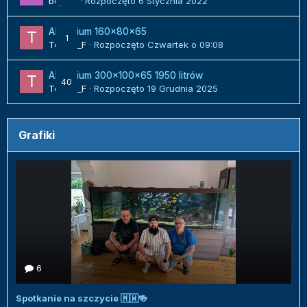
bojack
· Rozpoczęto
6 Stycznia 2022
Akwarium 160x80x65
1
Tomek_F
· Rozpoczęto
Czwartek o 09:08
Akwarium 300x100x65 1950 litrów
40
Tomek_F
· Rozpoczęto
19 Grudnia 2025
Grafiki
6
Spotkanie na szczycie 🇲🇼🍻