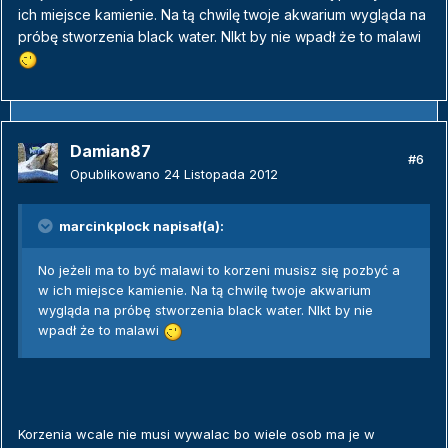
ich miejsce kamienie. Na tą chwilę twoje akwarium wygląda na
próbę stworzenia black water. NIkt by nie wpadł że to malawi
Damian87
#6
Opublikowano
24 Listopada 2012
marcinkplock napisał(a):
No jeżeli ma to być malawi to korzeni musisz się pozbyć a
w ich miejsce kamienie. Na tą chwilę twoje akwarium
wygląda na próbę stworzenia black water. NIkt by nie
wpadł że to malawi
Korzenia wcale nie musi wywalac bo wiele osob ma je w