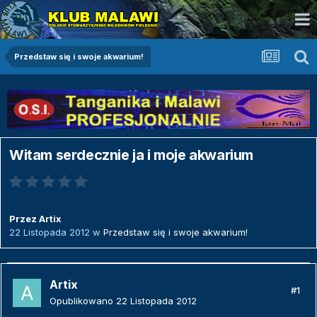
Przedstaw się i swoje akwarium!
Witam serdecznie ja i moje akwarium
Przez
Artix
22 Listopada 2012
w
Przedstaw się i swoje akwarium!
Artix
#1
Opublikowano
22 Listopada 2012