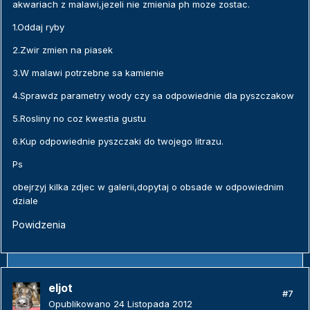
akwariach z malawi,jezeli nie zmienia ph moze zostac.
1.Oddaj ryby
2.Zwir zmien na piasek
3.W malawi potrzebne sa kamienie
4.Sprawdz parametry wody czy sa odpowiednie dla pyszczakow
5.Rosliny no coz kwestia gustu
6.Kup odpowiednie pyszczaki do twojego litrazu.
Ps
obejrzyj kilka zdjec w galerii,dopytaj o obsade w odpowiednim
dziale
Powidzenia
eljot
#7
Opublikowano
24 Listopada 2012