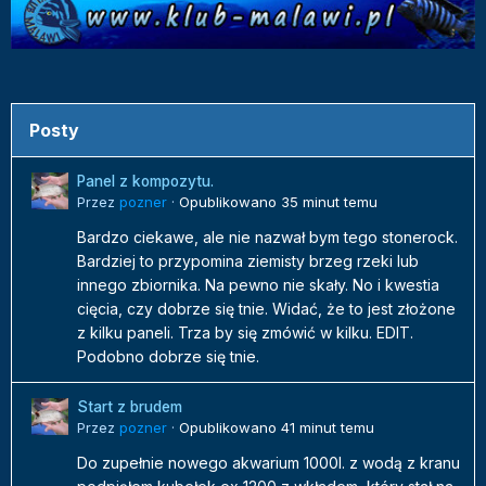
Posty
Panel z kompozytu.
Przez
pozner
·
Opublikowano
35 minut temu
Bardzo ciekawe, ale nie nazwał bym tego stonerock.
Bardziej to przypomina ziemisty brzeg rzeki lub
innego zbiornika. Na pewno nie skały. No i kwestia
cięcia, czy dobrze się tnie. Widać, że to jest złożone
z kilku paneli. Trza by się zmówić w kilku. EDIT.
Podobno dobrze się tnie.
Start z brudem
Przez
pozner
·
Opublikowano
41 minut temu
Do zupełnie nowego akwarium 1000l. z wodą z kranu