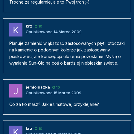
Troche za regularnie, ale to Twój tron ;-)
krz
10
Opublikowano
14 Marca 2009
Planuje zamienić większość zastosowanych płyt i otoczaki
na kamienie o podobnym kolorze jak zastosowany
piaskowiec, ale koncepcja ułożenia pozostanie. Myślę o
wymianie Sun-Glo na coś o bardziej niebieskim świetle.
jemioluszka
10
Opublikowano
15 Marca 2009
Co za tło masz? Jakieś matowe, przyklejane?
krz
10