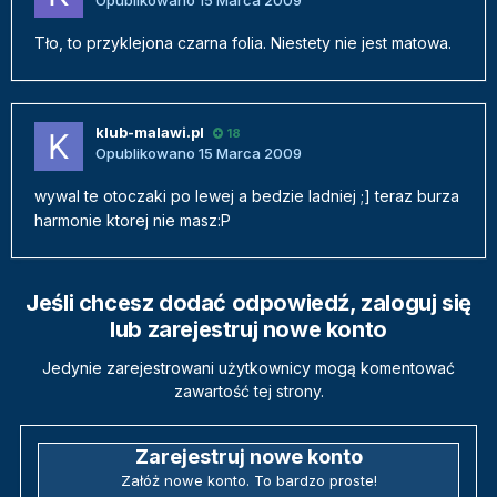
Opublikowano
15 Marca 2009
Tło, to przyklejona czarna folia. Niestety nie jest matowa.
klub-malawi.pl
18
Opublikowano
15 Marca 2009
wywal te otoczaki po lewej a bedzie ladniej ;] teraz burza
harmonie ktorej nie masz:P
Jeśli chcesz dodać odpowiedź, zaloguj się
lub zarejestruj nowe konto
Jedynie zarejestrowani użytkownicy mogą komentować
zawartość tej strony.
Zarejestruj nowe konto
Załóż nowe konto. To bardzo proste!