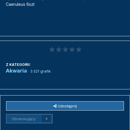
Caeruleus 6szt
Z KATEGORII:
Akwaria
· 3 321 grafik
Udostępnij
Obserwujący
0