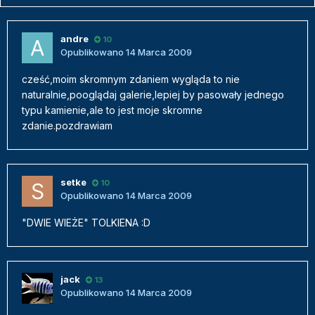
andre
10
Opublikowano
14 Marca 2009
cześć,moim skromnym zdaniem wygląda to nie
naturalnie,pooglądaj galerie,lepiej by pasowały jednego
typu kamienie,ale to jest moje skromne
zdanie.pozdrawiam
setke
10
Opublikowano
14 Marca 2009
"DWIE WIEŻE" TOLKIENA :D
jack
13
Opublikowano
14 Marca 2009