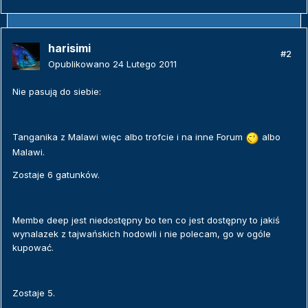
harisimi
#2
Opublikowano
24 Lutego 2011
Nie pasują do siebie:
Tanganika z Malawi więc albo trofcie i na inne Forum
albo
Malawi.
Zostaje 6 gatunków.
Membe deep jest niedostępny bo ten co jest dostępny to jakiś
wynalazek z tajwańskich hodowli i nie polecam, go w ogóle
kupować.
Zostaje 5.