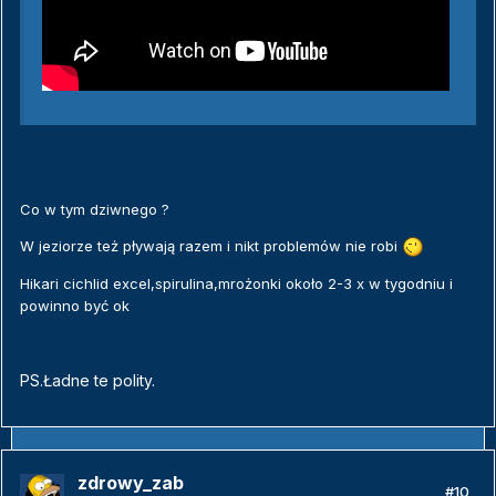
Co w tym dziwnego ?
W jeziorze też pływają razem i nikt problemów nie robi
Hikari cichlid excel,spirulina,mrożonki około 2-3 x w tygodniu i
powinno być ok
PS.Ładne te polity.
zdrowy_zab
#10