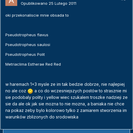
Opublikowano
25 Lutego 2011
oki przekonaliscie mnie obsada to
Pseudotropheus flavus
Pseudotropheus saulosi
Pseudotropheus Polit
Metriaclima Estherae Red Red
w haremach 1+3 mysle ze im tak bedzie dobrze, nie najlepiej
no ale coz
a co do wczesniejszych postów to strasznie mi
sie podobaly polity i yellow wiec szukalem troszke nadzieji ze
sie da ale ok jak sie mozna to nie mozna, a baniaka nie chce
na pokaz zeby bylo kolorowo tylko z zamiarem stworzenia im
warunków zblizonych do srodowiska