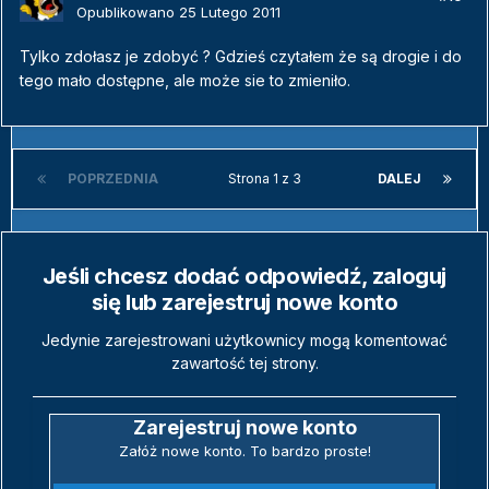
Opublikowano
25 Lutego 2011
Tylko zdołasz je zdobyć ? Gdzieś czytałem że są drogie i do
tego mało dostępne, ale może sie to zmieniło.
POPRZEDNIA
Strona 1 z 3
DALEJ
Jeśli chcesz dodać odpowiedź, zaloguj
się lub zarejestruj nowe konto
Jedynie zarejestrowani użytkownicy mogą komentować
zawartość tej strony.
Zarejestruj nowe konto
Załóż nowe konto. To bardzo proste!