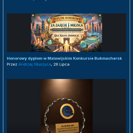
Honorowy dyplom w Malawijskim Konkursie Bukmacherskim :)
Przez
Andrzej Głuszyca
,
26 Lipca