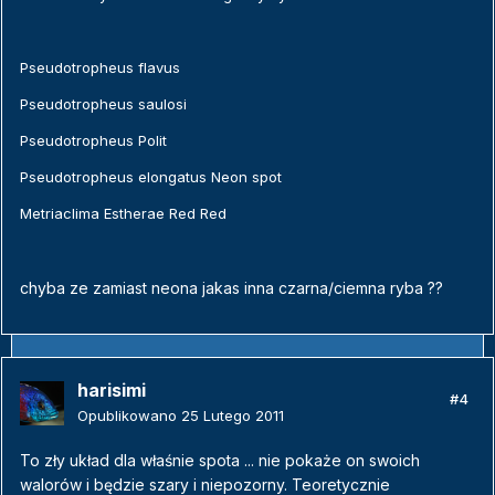
Pseudotropheus flavus
Pseudotropheus saulosi
Pseudotropheus Polit
Pseudotropheus elongatus Neon spot
Metriaclima Estherae Red Red
chyba ze zamiast neona jakas inna czarna/ciemna ryba ??
harisimi
#4
Opublikowano
25 Lutego 2011
To zły układ dla właśnie spota ... nie pokaże on swoich
walorów i będzie szary i niepozorny. Teoretycznie