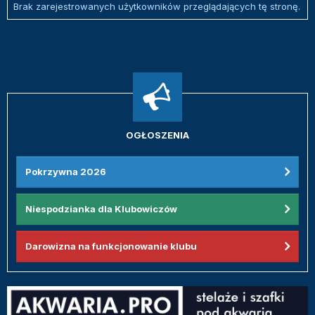
Brak zarejestrowanych użytkowników przeglądających tę stronę.
OGŁOSZENIA
Pokrzywna 2026
Niespodzianka dla Klubowiczów
Darowizna na funkcjonowanie klubu