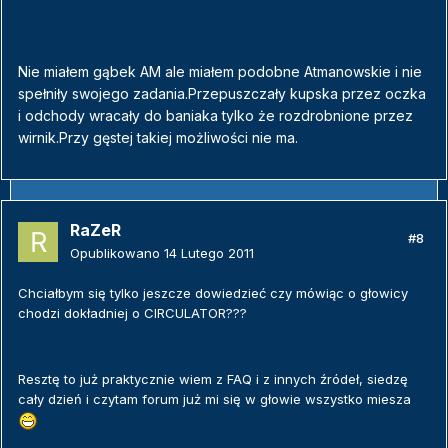
Nie miałem gąbek AM ale miałem podobne Atmanowskie i nie
spełniły swojego zadania.Przepuszczały kupska przez oczka
i odchody wracały do baniaka tylko że rozdrobnione przez
wirnik.Przy gęstej takiej możliwości nie ma.
RaZeR
#8
Opublikowano
14 Lutego 2011
Chciałbym się tylko jeszcze dowiedzieć czy mówiąc o głowicy
chodzi dokładniej o CIRCULATOR???
Resztę to już praktycznie wiem z FAQ i z innych źródeł, siedzę
cały dzień i czytam forum już mi się w głowie wszystko miesza