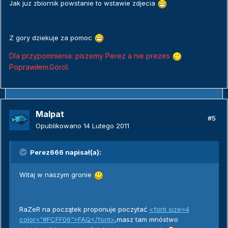
Jak juz zbiornik powstanie to wstawie zdjecia
Z gory dziekuje za pomoc
Dla przypomnienia: piszemy Perez a nie prezes
Poprawiłem.Gorol.
Malpat
#5
Opublikowano
14 Lutego 2011
Perez666 napisał(a):
Witaj w naszym gronie
RaZeR na początek proponuje poczytać
<font size=4
color="#FCFF06">FAQ</font>
,masz tam mnóstwo