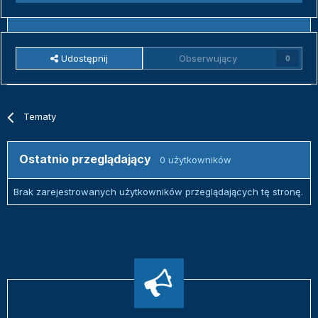
Udostępnij
Obserwujący
0
Tematy
Ostatnio przeglądający
0 użytkowników
Brak zarejestrowanych użytkowników przeglądających tę stronę.