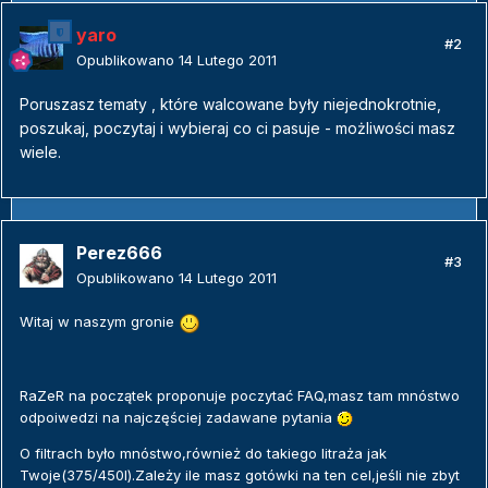
yaro
#2
Opublikowano
14 Lutego 2011
Poruszasz tematy , które walcowane były niejednokrotnie,
poszukaj, poczytaj i wybieraj co ci pasuje - możliwości masz
wiele.
Perez666
#3
Opublikowano
14 Lutego 2011
Witaj w naszym gronie
RaZeR na początek proponuje poczytać FAQ,masz tam mnóstwo
odpoiwedzi na najczęściej zadawane pytania
O filtrach było mnóstwo,również do takiego litraża jak
Twoje(375/450l).Zależy ile masz gotówki na ten cel,jeśli nie zbyt