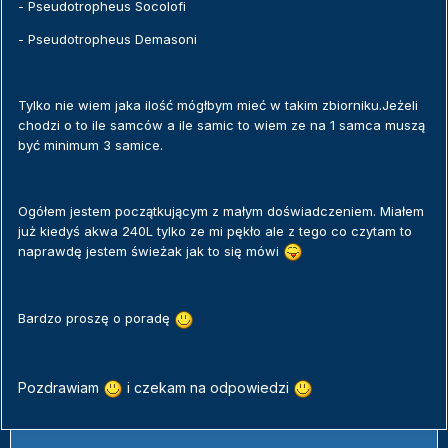
- Pseudotropheus Socolofi
- Pseudotropheus Demasoni
Tylko nie wiem jaka ilość mógłbym mieć w takim zbiorniku.Jeżeli
chodzi o to ile samców a ile samic to wiem ze na 1 samca muszą
być minimum 3 samice.
Ogółem jestem początkującym z małym doświadczeniem. Miałem
już kiedyś akwa 240L tylko ze mi pękło ale z tego co czytam to
naprawdę jestem świeżak jak to się mówi
Bardzo proszę o poradę
Pozdrawiam
i czekam na odpowiedzi