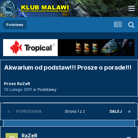
Podstawy
Akwarium od podstaw!!! Prosze o porade!!!
Przez
RaZeR
13 Lutego 2011
w
Podstawy
POPRZEDNIA
Strona 1 z 2
DALEJ
RaZeR