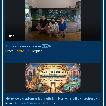
6
Spotkanie na szczycie 🇲🇼🍻
Przez
BombeL
,
1 Sierpnia
Honorowy dyplom w Malawijskim Konkursie Bukmacherskim :)
Przez
Andrzej Głuszyca
,
26 Lipca