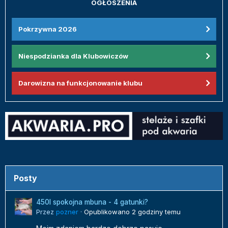
OGŁOSZENIA
Pokrzywna 2026
Niespodzianka dla Klubowiczów
Darowizna na funkcjonowanie klubu
Posty
450l spokojna mbuna - 4 gatunki?
Przez
pozner
·
Opublikowano
2 godziny temu