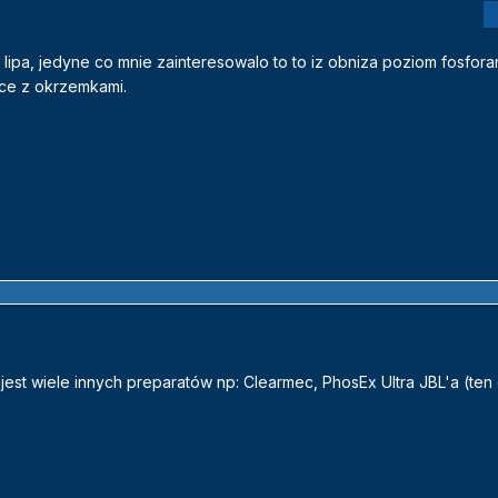
lipa, jedyne co mnie zainteresowalo to to iz obniza poziom fosfora
ce z okrzemkami.
est wiele innych preparatów np: Clearmec, PhosEx Ultra JBL'a (ten 