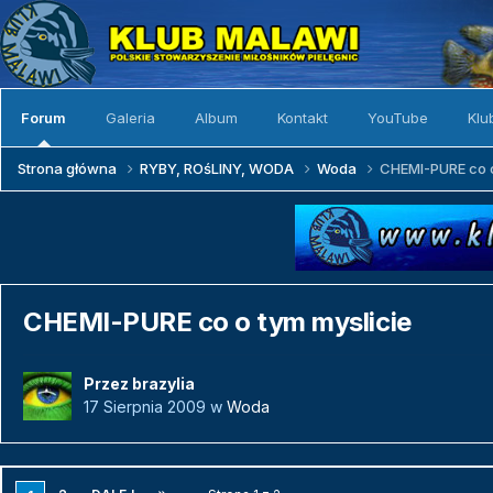
Forum
Galeria
Album
Kontakt
YouTube
Klu
Strona główna
RYBY, ROśLINY, WODA
Woda
CHEMI-PURE co o
CHEMI-PURE co o tym myslicie
Przez
brazylia
17 Sierpnia 2009
w
Woda