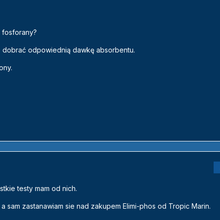
 fosforany?
dno dobrać odpowiednią dawkę absorbentu.
ony.
tkie testy mam od nich.
, a sam zastanawiam sie nad zakupem Elimi-phos od Tropic Marin.