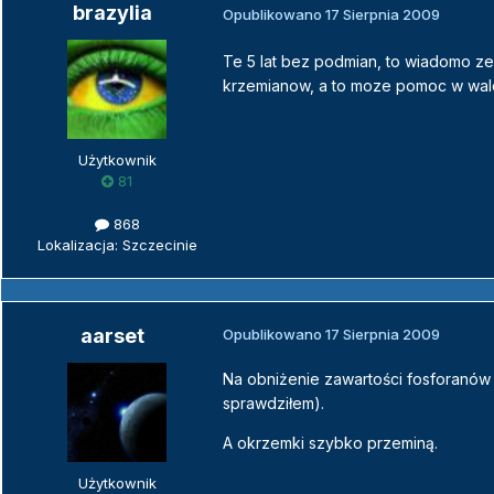
brazylia
Opublikowano
17 Sierpnia 2009
Te 5 lat bez podmian, to wiadomo ze 
krzemianow, a to moze pomoc w wal
Użytkownik
81
868
Lokalizacja: Szczecinie
aarset
Opublikowano
17 Sierpnia 2009
Na obniżenie zawartości fosforanów j
sprawdziłem).
A okrzemki szybko przeminą.
Użytkownik