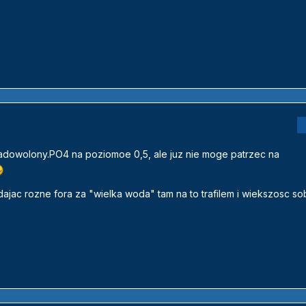
zadowolony.PO4 na poziomoe 0,5, ale juz nie moge patrzec na
ajac rozne fora za "wielka woda" tam na to trafilem i wiekszosc sob