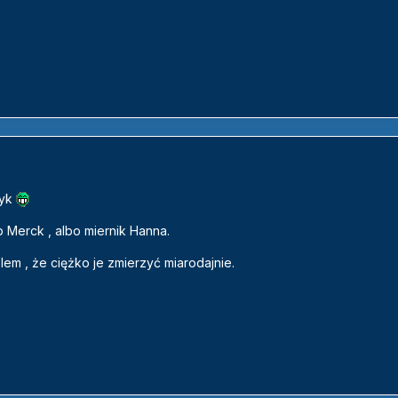
zyk
 Merck , albo miernik Hanna.
lem , że ciężko je zmierzyć miarodajnie.