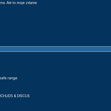
zna. Ale to moje zdanie
safe range
ICHLIDS & DISCUS