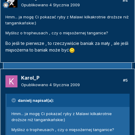
#4
Opublikowano
4 Stycznia 2009
Hmm... ja mogę Ci pokazać ryby z Malawi kilkakrotnie droższe niż
tanganikańskie:)
Myślisz o tropheusach , czy o mięsożernej tanganice?
Bo jeśli te pierwsze , to rzeczywiście baniak za mały , ale jeśli
mięsożerna to baniak może być
Karol_P
#5
Opublikowano
4 Stycznia 2009
danielj napisał(a):
Hmm... ja mogę Ci pokazać ryby z Malawi kilkakrotnie
droższe niż tanganikańskie:)
Myślisz o tropheusach , czy o mięsożernej tanganice?