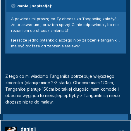
danielj napisał(a):
A powiedz mi proszę co Ty chcesz za Tanganikę założyć ,
że to akwarium , oraz ten sprzęt Ci nie odpowiada , bo nie
rozumiem co chcesz zmieniać?
I jeszcze jedno pytanko:dlaczego niby założenie tanganiki ,
ma być droższe od zaożenia Malawi?
Z tego co mi wiadomo Tanganika potrzebuje większego
zbiornika (planuje mieć 2-3 stada). Obecnie mam 120cm,
Tanganike planuje 150cm bo takiej długości mam komode i
obecnie wygląda to nienajlepiej. Ryby z Tanganiki są nieco
droższe niż te do malawi.
danielj