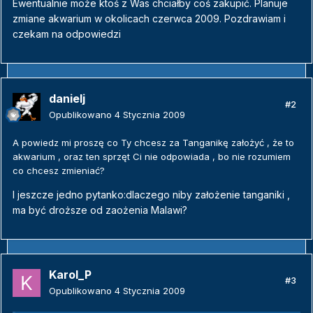
Ewentualnie może ktoś z Was chciałby coś zakupić. Planuje
zmiane akwarium w okolicach czerwca 2009. Pozdrawiam i
czekam na odpowiedzi
danielj
#2
Opublikowano
4 Stycznia 2009
A powiedz mi proszę co Ty chcesz za Tanganikę założyć , że to
akwarium , oraz ten sprzęt Ci nie odpowiada , bo nie rozumiem
co chcesz zmieniać?
I jeszcze jedno pytanko:dlaczego niby założenie tanganiki ,
ma być droższe od zaożenia Malawi?
Karol_P
#3
Opublikowano
4 Stycznia 2009