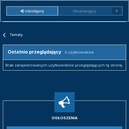
Udostępnij
Obserwujący
0
Tematy
Ostatnio przeglądający
0 użytkowników
Brak zarejestrowanych użytkowników przeglądających tę stronę.
OGŁOSZENIA