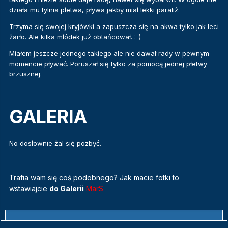
działa mu tylnia płetwa, pływa jakby miał lekki paraliż.
Trzyma się swojej kryjówki a zapuszcza się na akwa tylko jak leci
żarło. Ale kilka młódek już obtańcował. :-)
Miałem jeszcze jednego takiego ale nie dawał rady w pewnym
momencie pływać. Poruszał się tylko za pomocą jednej płetwy
brzusznej.
GALERIA
No dosłownie żal się pozbyć.
Trafia wam się coś podobnego? Jak macie fotki to
wstawiajcie
do Galerii
MarS