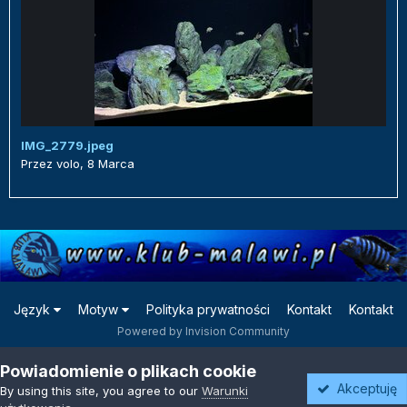
IMG_2779.jpeg
Przez
volo
,
8 Marca
Język
Motyw
Polityka prywatności
Kontakt
Kontakt
Powered by Invision Community
Powiadomienie o plikach cookie
Akceptuję
By using this site, you agree to our
Warunki