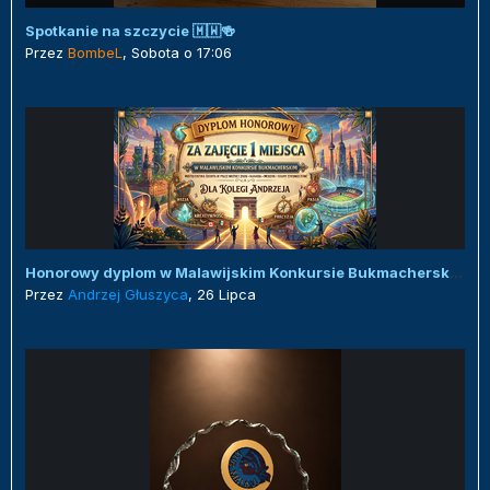
Spotkanie na szczycie 🇲🇼🍻
Przez
BombeL
,
Sobota o 17:06
Honorowy dyplom w Malawijskim Konkursie Bukmacherskim :)
Przez
Andrzej Głuszyca
,
26 Lipca