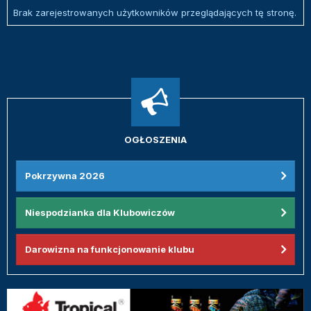
Brak zarejestrowanych użytkowników przeglądających tę stronę.
OGŁOSZENIA
Pokrzywna 2026
Niespodzianka dla Klubowiczów
Darowizna na funkcjonowanie klubu