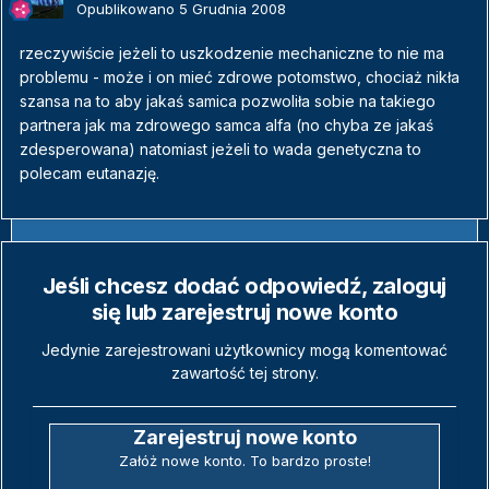
Opublikowano
5 Grudnia 2008
rzeczywiście jeżeli to uszkodzenie mechaniczne to nie ma
problemu - może i on mieć zdrowe potomstwo, chociaż nikła
szansa na to aby jakaś samica pozwoliła sobie na takiego
partnera jak ma zdrowego samca alfa (no chyba ze jakaś
zdesperowana) natomiast jeżeli to wada genetyczna to
polecam eutanazję.
Jeśli chcesz dodać odpowiedź, zaloguj
się lub zarejestruj nowe konto
Jedynie zarejestrowani użytkownicy mogą komentować
zawartość tej strony.
Zarejestruj nowe konto
Załóż nowe konto. To bardzo proste!