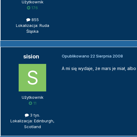
Użytkownik
176
855
Lokalizacja: Ruda
Śląska
sision
Opublikowano
22 Sierpnia 2008
A mi się wydaje, że mars je miał, al
Użytkownik
11
3 tys.
Lokalizacja: Edinburgh,
Scotland