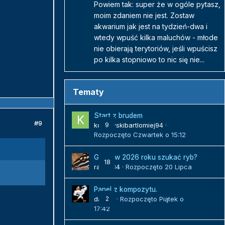
Powiem tak: super że w ogóle pytasz,
moim zdaniem nie jest. Zostaw
akwarium jak jest na tydzień-dwa i
wtedy wpuść kilka maluchów - młode
nie obierają terytoriów, jeśli wpuścisz
po kilka stopniowo to nic się nie...
Tematy
Start z brudem
#9
kozlowskibartlomiej94
9
·
Rozpoczęto
Czwartek o 15:12
Gdzie w 2026 roku szukać ryb?
18
radek84
· Rozpoczęto
20 Lipca
Panel z kompozytu.
danielj
2
· Rozpoczęto
Piątek o
17:42