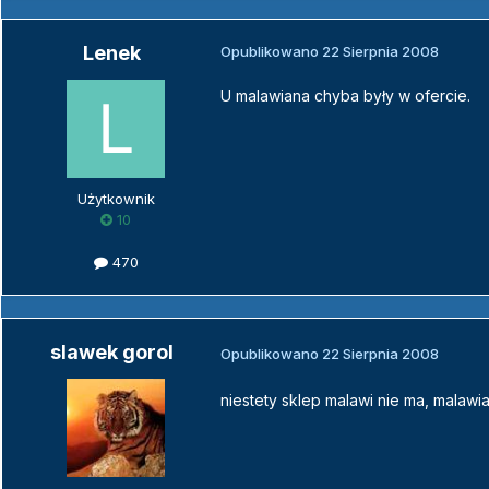
Lenek
Opublikowano
22 Sierpnia 2008
U malawiana chyba były w ofercie.
Użytkownik
10
470
slawek gorol
Opublikowano
22 Sierpnia 2008
niestety sklep malawi nie ma, malawian