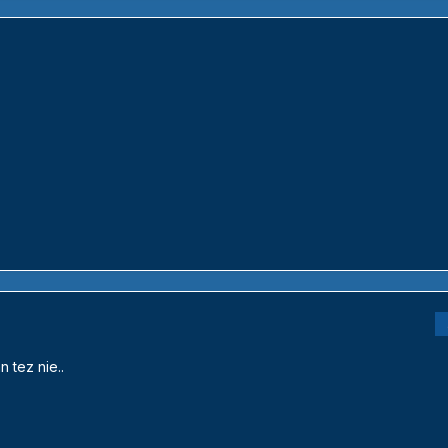
 tez nie..