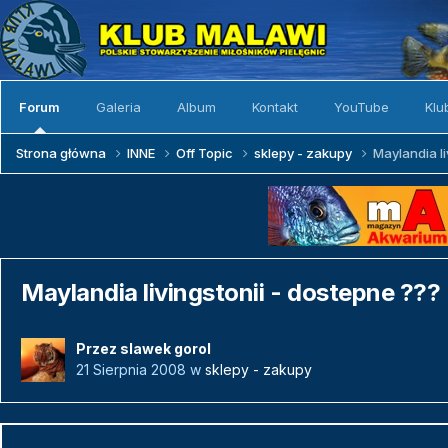
Forum
Galeria
Album
Kontakt
YouTube
Klu
Strona główna
INNE
Off Topic
sklepy - zakupy
Maylandia li
Maylandia livingstonii - dostepne ???
Przez
slawek gorol
21 Sierpnia 2008
w
sklepy - zakupy