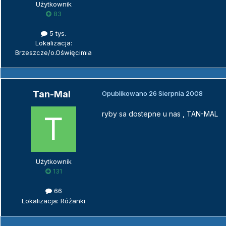
Użytkownik
83
5 tys.
Lokalizacja:
Brzeszcze/o.Oświęcimia
Tan-Mal
Opublikowano
26 Sierpnia 2008
ryby sa dostepne u nas , TAN-MAL
Użytkownik
131
66
Lokalizacja: Różanki