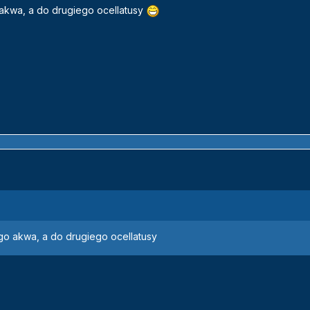
 akwa, a do drugiego ocellatusy
ego akwa, a do drugiego ocellatusy