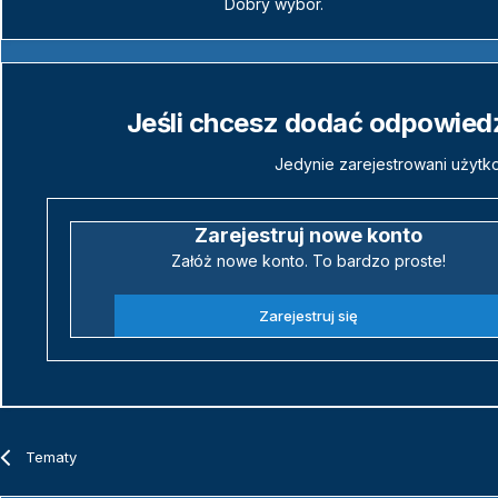
Dobry wybór.
Jeśli chcesz dodać odpowiedź,
Jedynie zarejestrowani użytk
Zarejestruj nowe konto
Załóż nowe konto. To bardzo proste!
Zarejestruj się
Tematy