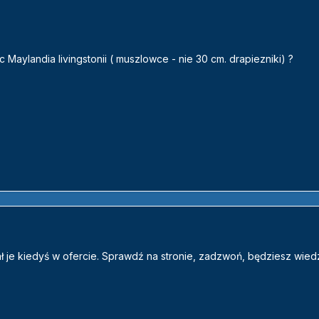
 Maylandia livingstonii ( muszlowce - nie 30 cm. drapiezniki) ?
 je kiedyś w ofercie. Sprawdź na stronie, zadzwoń, będziesz wiedz