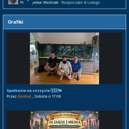
Przemysław Woźniak
· Rozpoczęto
8 Lutego
Grafiki
Spotkanie na szczycie 🇲🇼🍻
Przez
BombeL
,
Sobota o 17:06