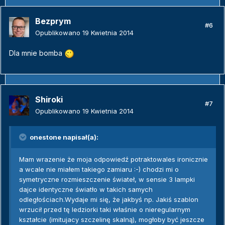
Bezprym
#6
Opublikowano
19 Kwietnia 2014
Dla mnie bomba
Shiroki
#7
Opublikowano
19 Kwietnia 2014
onestone napisał(a):
Mam wrazenie że moja odpowiedź potraktowales ironicznie
a wcale nie miałem takiego zamiaru :-) chodzi mi o
symetryczne rozmieszczenie świateł, w sensie 3 lampki
dajce identyczne światło w takich samych
odległościach.Wydaje mi się, że jakbyś np. Jakiś szablon
wrzucił przed tę ledziorki taki właśnie o nieregularnym
kształcie (imitujacy szczelinę skalną), mogłoby być jeszcze