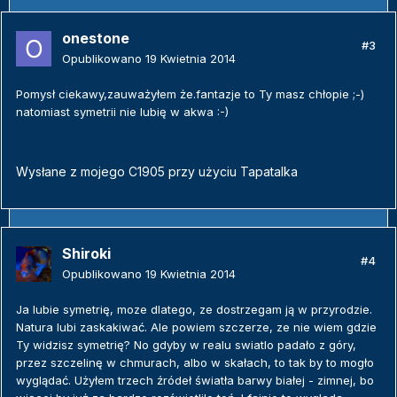
onestone
#3
Opublikowano
19 Kwietnia 2014
Pomysł ciekawy,zauważyłem że.fantazje to Ty masz chłopie ;-)
natomiast symetrii nie lubię w akwa :-)
Wysłane z mojego C1905 przy użyciu Tapatalka
Shiroki
#4
Opublikowano
19 Kwietnia 2014
Ja lubie symetrię, moze dlatego, ze dostrzegam ją w przyrodzie.
Natura lubi zaskakiwać. Ale powiem szczerze, ze nie wiem gdzie
Ty widzisz symetrię? No gdyby w realu swiatlo padało z góry,
przez szczelinę w chmurach, albo w skałach, to tak by to mogło
wyglądać. Użyłem trzech źródeł światła barwy białej - zimnej, bo