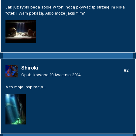
Jak juz rybki beda sobie w toni nocą pkywać tp strzelę im kilka
fotek i Wam pokażę. Albo moze jakiś film?
Shiroki
#2
Opublikowano
19 Kwietnia 2014
A to moja inspiracja...