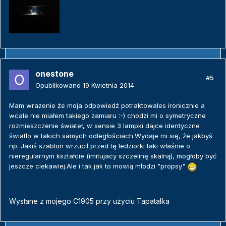
onestone
#5
Opublikowano
19 Kwietnia 2014
Mam wrazenie że moja odpowiedź potraktowales ironicznie a
wcale nie miałem takiego zamiaru :-) chodzi mi o symetryczne
rozmieszczenie świateł, w sensie 3 lampki dajce identyczne
światło w takich samych odległościach.Wydaje mi się, że jakbyś
np. Jakiś szablon wrzucił przed tę ledziorki taki właśnie o
nieregularnym kształcie (imitujacy szczelinę skalną), mogłoby być
jeszcze ciekawiej.Ale i tak jak to mowią młodzi "propsy"
Wysłane z mojego C1905 przy użyciu Tapatalka