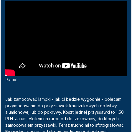
[/ame]
Jak zamocować lampki - jak ci bedzie wygodnie - polecam
przymocowanie do przyzsawek kauczukowych do listwy
alumionowej lub do pokrywy. Koszt jednej przyssawki to 1,50
PLN. Ja umieścilem na rurce od deszczownicy, do ktorych
zamocowalem przyssawki. Teraz trudno mi to sfotografować.
Nie widac tego ani od strony wody ani pod pokrywa.