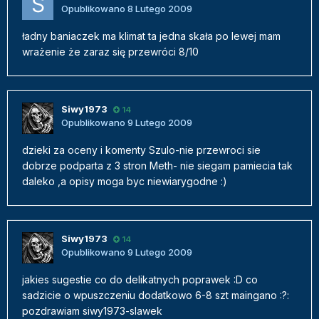
Opublikowano
8 Lutego 2009
ładny baniaczek ma klimat ta jedna skała po lewej mam
wrażenie że zaraz się przewróci 8/10
Siwy1973
14
Opublikowano
9 Lutego 2009
dzieki za oceny i komenty Szulo-nie przewroci sie
dobrze podparta z 3 stron Meth- nie siegam pamiecia tak
daleko ,a opisy moga byc niewiarygodne :)
Siwy1973
14
Opublikowano
9 Lutego 2009
jakies sugestie co do delikatnych poprawek :D co
sadzicie o wpuszczeniu dodatkowo 6-8 szt maingano :?:
pozdrawiam siwy1973-slawek