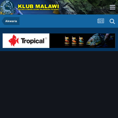
Akwaria