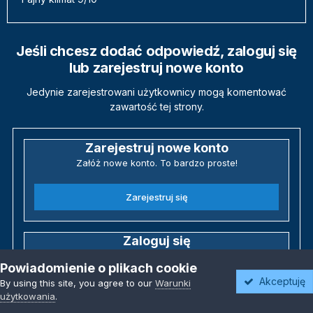
Jeśli chcesz dodać odpowiedź, zaloguj się
lub zarejestruj nowe konto
Jedynie zarejestrowani użytkownicy mogą komentować
zawartość tej strony.
Zarejestruj nowe konto
Załóż nowe konto. To bardzo proste!
Zarejestruj się
Zaloguj się
Posiadasz już konto? Zaloguj się poniżej.
Powiadomienie o plikach cookie
Akceptuję
By using this site, you agree to our
Warunki
Zaloguj się
użytkowania
.