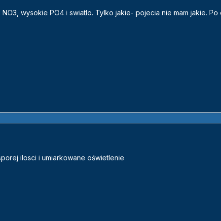
NO3, wysokie PO4 i swiatlo. Tylko jakie- pojecia nie mam jakie. Po
orej ilosci i umiarkowane oświetlenie