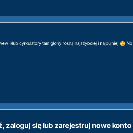
wew. i/lub cyrkulatory tam glony rosną najszybciej i najbujniej
No 
 zaloguj się lub zarejestruj nowe konto