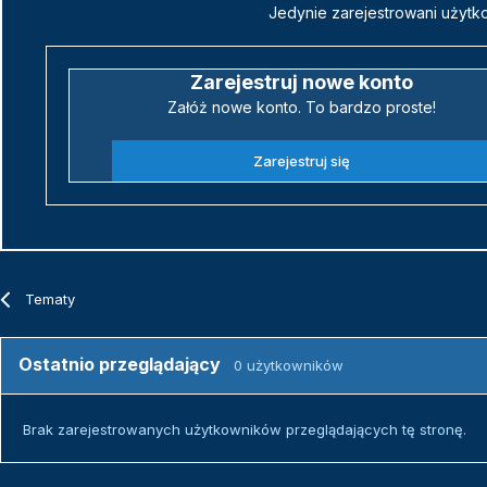
Jedynie zarejestrowani użytk
Zarejestruj nowe konto
Załóż nowe konto. To bardzo proste!
Zarejestruj się
Tematy
Ostatnio przeglądający
0 użytkowników
Brak zarejestrowanych użytkowników przeglądających tę stronę.