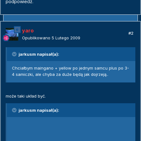
podpowiedź.
yaro
#2
Opublikowano
5 Lutego 2009
jarkusm napisał(a):
Chciałbym maingano + yellow po jednym samcu plus po 3-
4 samiczki, ale chyba za duże będą jak dojrzeją..
może taki układ być.
jarkusm napisał(a):