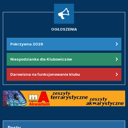
OGŁOSZENIA
Pokrzywna 2026
Niespodzianka dla Klubowiczów
Darowizna na funkcjonowanie klubu
Posty