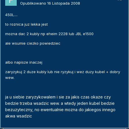
Opublikowano
16 Listopada 2008
450L....
to roznica juz lekka jest
mozna dac 2 kubly np eheim 2228 lub JBL e1500
ale wsumie ciezko powiedziec
albo napisze inaczej
zaryzykuj 2 duze kubly lub nie ryzykuj i wez duzy kubel + dobry
wew.
ja u siebie zaryzykowalem i sie za jakis czas okaze czy
bedzie trzeba wsadzic wew. a wtedy jeden kubel bedzie
bezuzyteczny, no ewentualnie mozna do jakiegos innego
akwa wsadzic