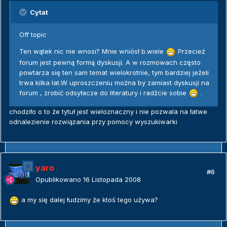
Cytat
Off topic
Ten wątek nic nie wnosi? Mnie wniósł b.wiele
Przecież
forum jest pewną formą dyskusji. A w rozmowach często
powtarza się ten sam temat wielokrotnie, tym bardziej jeżeli
trwa kilka lat.W uproszczeniu można by zamiast dyskusji na
forum , zrobić odsyłacze do literatury i radźcie sobie
.
chodziło o to że tytuł jest wieloznaczny i nie pozwala na łatwe
odnalezienie rozwiązania przy pomocy wyszukiwarki
yaro
#6
Opublikowano
16 Listopada 2008
a my się dalej łudzimy że ktoś tego używa?