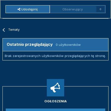
Udostępnij
Obserwujący
0
Tematy
Ostatnio przeglądający
0 użytkowników
Brak zarejestrowanych użytkowników przeglądających tę stronę.
OGŁOSZENIA