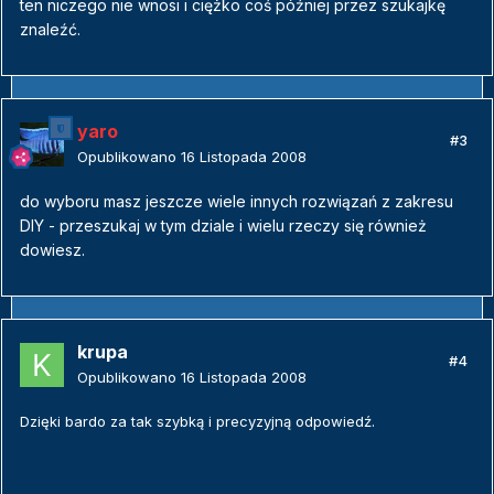
ten niczego nie wnosi i ciężko coś później przez szukajkę
znaleźć.
yaro
#3
Opublikowano
16 Listopada 2008
do wyboru masz jeszcze wiele innych rozwiązań z zakresu
DIY - przeszukaj w tym dziale i wielu rzeczy się również
dowiesz.
krupa
#4
Opublikowano
16 Listopada 2008
Dzięki bardo za tak szybką i precyzyjną odpowiedź.