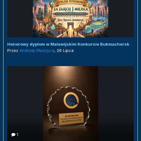
Honorowy dyplom w Malawijskim Konkursie Bukmacherskim :)
Przez
Andrzej Głuszyca
,
26 Lipca
1