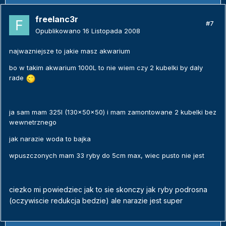
freelanc3r
#7
Opublikowano
16 Listopada 2008
najwazniejsze to jakie masz akwarium
bo w takim akwarium 1000L to nie wiem czy 2 kubelki by daly
rade
ja sam mam 325l (130x50x50) i mam zamontowane 2 kubelki bez
wewnetrznego
jak narazie woda to bajka
wpuszczonych mam 33 ryby do 5cm max, wiec pusto nie jest
ciezko mi powiedziec jak to sie skonczy jak ryby podrosna
(oczywiscie redukcja bedzie) ale narazie jest super