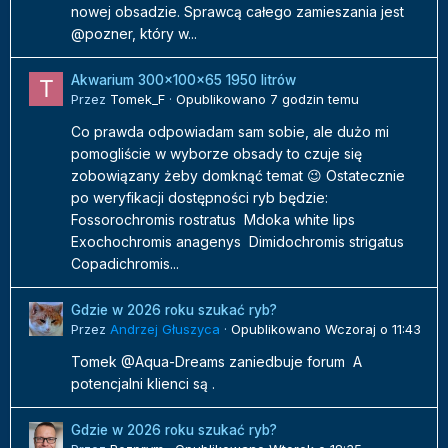
nowej obsadzie. Sprawcą całego zamieszania jest
@pozner, który w...
Akwarium 300x100x65 1950 litrów
Przez
Tomek_F
·
Opublikowano
7 godzin temu
Co prawda odpowiadam sam sobie, ale dużo mi
pomogliście w wyborze obsady to czuje się
zobowiązany żeby domknąć temat 😉 Ostatecznie
po weryfikacji dostępności ryb będzie:
Fossorochromis rostratus Mdoka white lips
Exochochromis anagenys Dimidochromis strigatus
Copadichromis...
Gdzie w 2026 roku szukać ryb?
Przez
Andrzej Głuszyca
·
Opublikowano
Wczoraj o 11:43
Tomek @Aqua-Dreams zaniedbuje forum A
potencjalni klienci są .
Gdzie w 2026 roku szukać ryb?