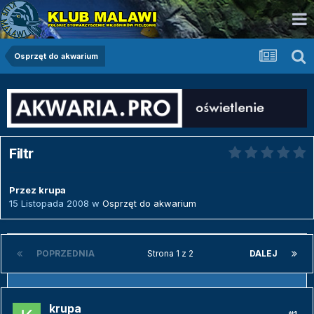
Osprzęt do akwarium
Filtr
Przez
krupa
15 Listopada 2008
w
Osprzęt do akwarium
POPRZEDNIA
Strona 1 z 2
DALEJ
krupa