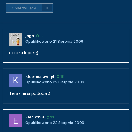
Obserwujący
0
jogo
15
Opublikowano
21 Sierpnia 2009
odrazu lepiej ;)
klub-malawi.pl
18
Opublikowano
22 Sierpnia 2009
Teraz mi si podoba :)
Emcio153
10
Opublikowano
22 Sierpnia 2009