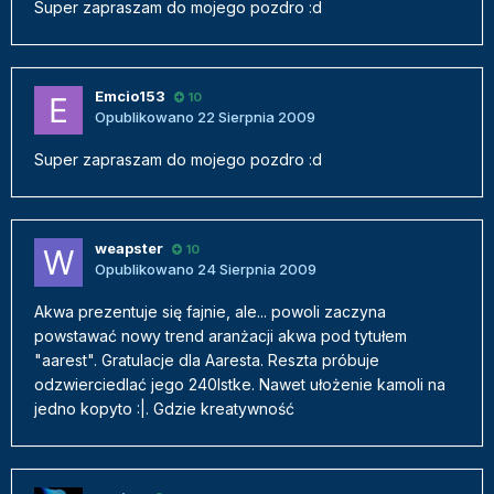
Super zapraszam do mojego pozdro :d
Emcio153
10
Opublikowano
22 Sierpnia 2009
Super zapraszam do mojego pozdro :d
weapster
10
Opublikowano
24 Sierpnia 2009
Akwa prezentuje się fajnie, ale... powoli zaczyna
powstawać nowy trend aranżacji akwa pod tytułem
"aarest". Gratulacje dla Aaresta. Reszta próbuje
odzwierciedlać jego 240lstke. Nawet ułożenie kamoli na
jedno kopyto :|. Gdzie kreatywność