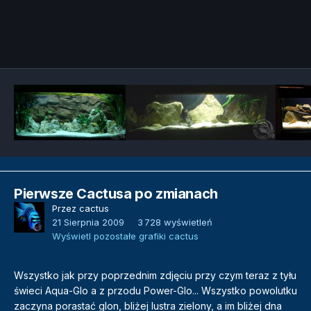
Narzędzia grafik
Pierwsze Cactusa po zmianach
Przez
cactus
21 Sierpnia 2009
3 728 wyświetleń
Wyświetl pozostałe grafiki cactus
Wszystko jak przy poprzednim zdjęciu przy czym teraz z tyłu
świeci Aqua-Glo a z przodu Power-Glo... Wszystko powolutku
zaczyna porastać glon, bliżej lustra zielony, a im bliżej dna