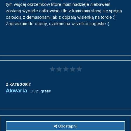
tym więcej okrzemków które mam nadzieje niebawem
zostaną wyparte całkowicie i tło z kamolami staną się spójną
całością z demasonami jak z dojżałą wisienką na torcie :)
Zapraszam do oceny, czekam na wszelkie sugestie :)
Z KATEGORII:
Akwaria
· 3 321 grafik
Udostępnij