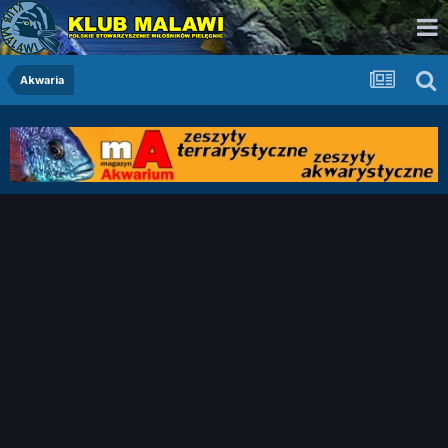
Akwaria