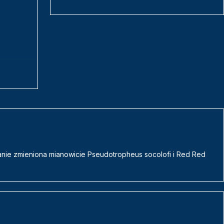
stanie zmieniona mianowicie Pseudotropheus socolofi i Red Red