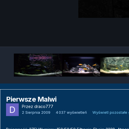
Pierwsze Malwi
Przez
draco777
2 Sierpnia 2009
4 037 wyświetleń
Wyświetl pozostałe 