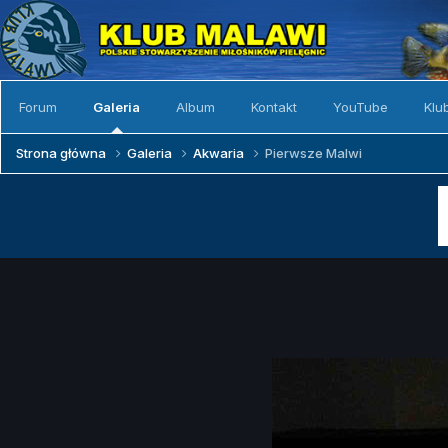
Forum
Galeria
Album
Kontakt
YouTube
Klu
Strona główna
Galeria
Akwaria
Pierwsze Malwi