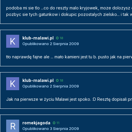
podoba mi sie tlo ...co do reszty malo kryjowek, moze dolozysz 
pozbyc sie tych gatunkow i dokupic pozostalych zielsko... i tak
klub-malawi.pl
18
Opublikowano
2 Sierpnia 2009
tło naprawdę fajne ale ... mało kamieni jest tu b. pusto jak na pier
klub-malawi.pl
18
Opublikowano
2 Sierpnia 2009
Jak na pierwsze w życiu Malawi jest spoko. :D Resztę dopisali 
romekjagoda
11
Opublikowano
3 Sierpnia 2009