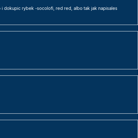
 dokupic rybek -socolofi, red red, albo tak jak napisales