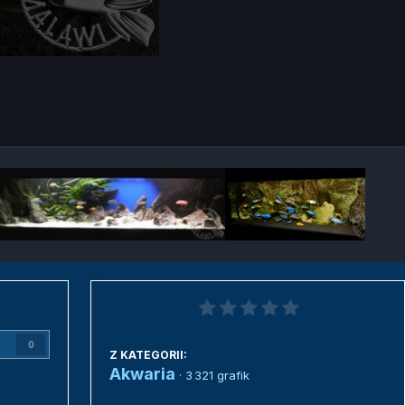
Narzędzia grafik
0
Z KATEGORII:
Akwaria
· 3 321 grafik