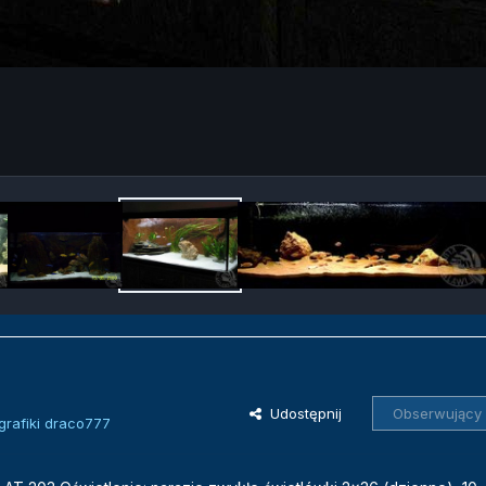
Udostępnij
Obserwujący
grafiki draco777