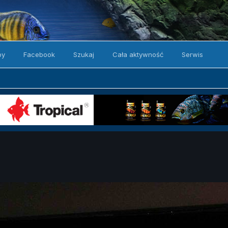
by
Facebook
Szukaj
Cała aktywność
Serwis