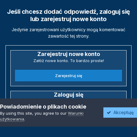
Jeśli chcesz dodać odpowiedź, zaloguj się
lub zarejestruj nowe konto
Jedynie zarejestrowani użytkownicy mogą komentować
zawartość tej strony.
Zarejestruj nowe konto
Załóż nowe konto. To bardzo proste!
Zarejestruj się
Zaloguj się
Posiadasz już konto? Zaloguj się poniżej.
Powiadomienie o plikach cookie
Akceptuję
By using this site, you agree to our
Warunki
Zaloguj się
użytkowania
.