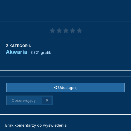
Z KATEGORII:
Akwaria
· 3 321 grafik
Udostępnij
Obserwujący
0
Brak komentarzy do wyświetlenia