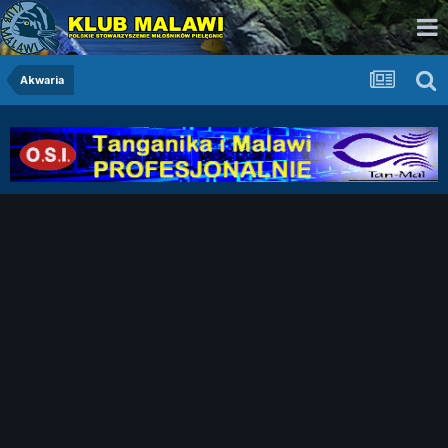
Akwaria