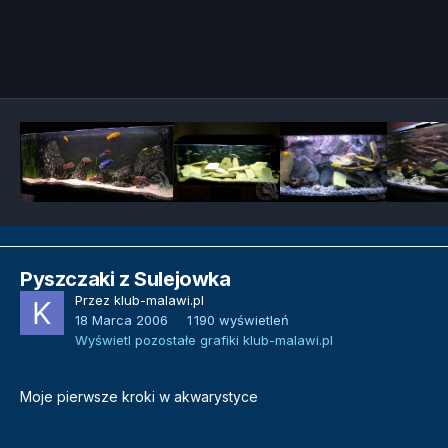
Narzędzia grafik
Pyszczaki z Sulejowka
Przez
klub-malawi.pl
18 Marca 2006
1 190 wyświetleń
Wyświetl pozostałe grafiki klub-malawi.pl
Moje pierwsze kroki w akwarystyce