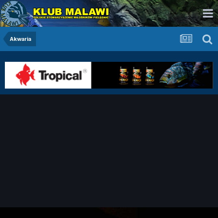
Akwaria