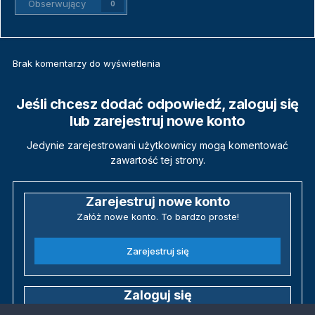
Obserwujący
0
Brak komentarzy do wyświetlenia
Jeśli chcesz dodać odpowiedź, zaloguj się
lub zarejestruj nowe konto
Jedynie zarejestrowani użytkownicy mogą komentować
zawartość tej strony.
Zarejestruj nowe konto
Załóż nowe konto. To bardzo proste!
Zarejestruj się
Zaloguj się
Posiadasz już konto? Zaloguj się poniżej.