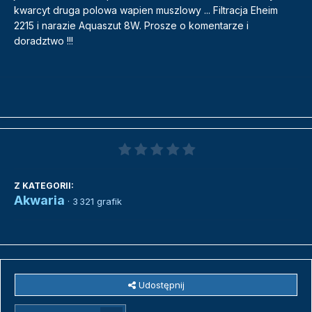
kwarcyt druga polowa wapien muszlowy ... Filtracja Eheim
2215 i narazie Aquaszut 8W. Prosze o komentarze i
doradztwo !!!
Z KATEGORII:
Akwaria
· 3 321 grafik
Udostępnij