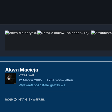
Narzędzia grafik
Akwa Macieja
Przez
wel
12 Marca 2005
1 254 wyświetleń
Wyświetl pozostałe grafiki wel
moje 2- letnie akwarium.