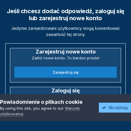
Jeśli chcesz dodać odpowiedź, zaloguj się
lub zarejestruj nowe konto
Jedynie zarejestrowani użytkownicy mogą komentować
zawartość tej strony.
Zarejestruj nowe konto
Załóż nowe konto. To bardzo proste!
Zarejestruj się
Zaloguj się
Posiadasz już konto? Zaloguj się poniżej.
Powiadomienie o plikach cookie
Akceptuję
By using this site, you agree to our
Warunki
Zaloguj się
użytkowania
.