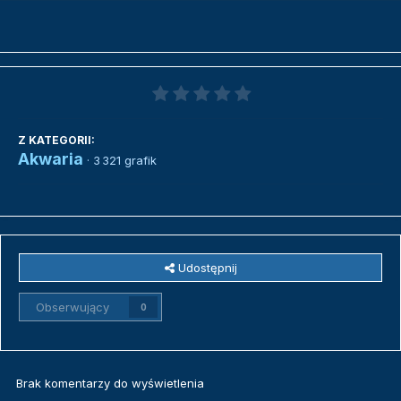
Z KATEGORII:
Akwaria
· 3 321 grafik
Udostępnij
Obserwujący
0
Brak komentarzy do wyświetlenia