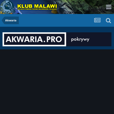
Akwaria