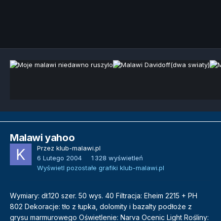
Narzędzia grafik
Malawi yahoo
Przez
klub-malawi.pl
6 Lutego 2004
1 328 wyświetleń
Wyświetl pozostałe grafiki klub-malawi.pl
Wymiary: dł.120 szer. 50 wys. 40 Filtracja: Eheim 2215 + PH
802 Dekoracje: tło z łupka, dolomity i bazalty podłoże z
grysu marmurowego Oświetlenie: Narva Ocenic Light Rośliny: