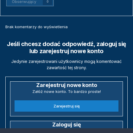
Obserwujący
0
Brak komentarzy do wyświetlenia
Jeśli chcesz dodać odpowiedź, zaloguj się
lub zarejestruj nowe konto
Jedynie zarejestrowani użytkownicy mogą komentować
zawartość tej strony.
Zarejestruj nowe konto
Załóż nowe konto. To bardzo proste!
Zarejestruj się
Zaloguj się
Posiadasz już konto? Zaloguj się poniżej.