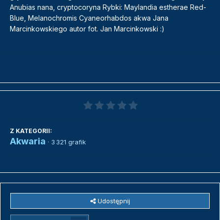
Anubias nana, cryptocoryna Rybki: Maylandia estherae Red-
Blue, Melanochromis Cyaneorhabdos akwa Jana
Marcinkowskiego autor fot. Jan Marcinkowski :)
Z KATEGORII:
Akwaria
· 3 321 grafik
Udostępnij