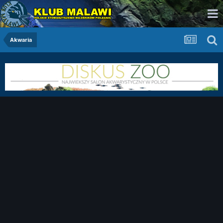
Akwaria