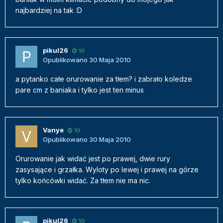
najbardziej na tak :D
pikul26
10
Opublikowano
30 Maja 2010
a pytanko całe orurowanie za tłem? i zabrało koledze
pare cm z baniaka i tylko jest ten minus
Vanye
10
Opublikowano
30 Maja 2010
Orurowanie jak widać jest po prawej, dwie rury
zasysające i grzałka. Wyloty po lewej i prawej na górze
tylko końcówki widać. Za tłem nie ma nic.
pikul26
10