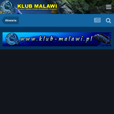
Akwaria