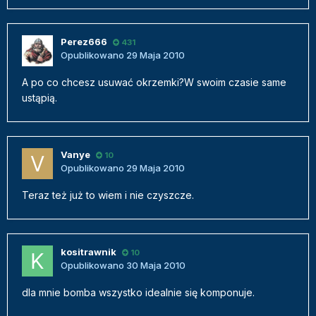
Perez666
431
Opublikowano
29 Maja 2010
A po co chcesz usuwać okrzemki?W swoim czasie same
ustąpią.
Vanye
10
Opublikowano
29 Maja 2010
Teraz też już to wiem i nie czyszcze.
kositrawnik
10
Opublikowano
30 Maja 2010
dla mnie bomba wszystko idealnie się komponuje.