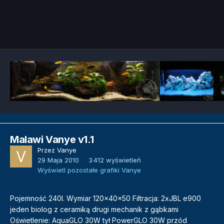
Narzędzia grafik
Malawi Vanye v1.1
Przez
Vanye
29 Maja 2010
3 412 wyświetleń
Wyświetl pozostałe grafiki Vanye
Pojemność 240l. Wymiar 120x40x50 Filtracja: 2xJBL e900
jeden biolog z ceramiką drugi mechanik z gąbkami
Oświetlenie: AquaGLO 30W tył PowerGLO 30W przód