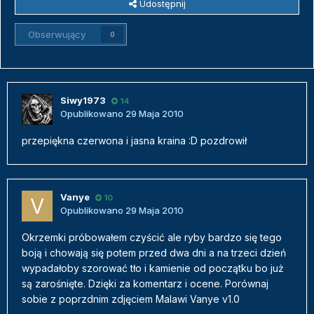
Udostępnij
Obserwujący
0
Siwy1973
14
Opublikowano
29 Maja 2010
przepiękna czerwona i jasna kraina :D pozdrowił
Vanye
10
Opublikowano
29 Maja 2010
Okrzemki próbowałem czyścić ale ryby bardzo się tego
boją i chowają się potem przed dwa dni a na trzeci dzień
wypadałoby szorować tło i kamienie od początku bo już
są zarośnięte. Dzięki za komentarz i ocene. Porównaj
sobie z poprzdnim zdjęciem Malawi Vanye v1.0